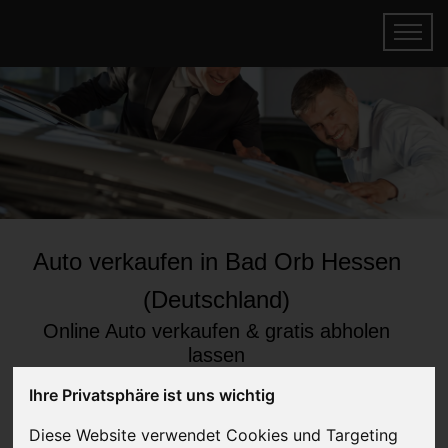
Auto verkaufen in Bad Orb Hessen
(Deutschland)
Online Auto verkaufen & gratis abholen
lassen
Auf Wunsch sofort Geld für Ihr Auto erhalten
Ihre Privatsphäre ist uns wichtig
Diese Website verwendet Cookies und Targeting