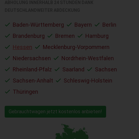
ABHOLUNG INNERHALB 24 STUNDEN DANK
DEUTSCHLANDWEITER ABDECKUNG
Baden-Württemberg
Bayern
Berlin
Brandenburg
Bremen
Hamburg
Hessen
Mecklenburg-Vorpommern
Niedersachsen
Nordrhein-Westfalen
Rheinland-Pfalz
Saarland
Sachsen
Sachsen-Anhalt
Schleswig-Holstein
Thüringen
Gebrauchtwagen jetzt kostenlos anbieten!