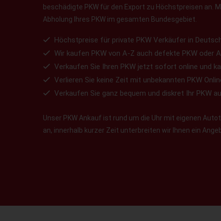
beschädigte PKW für den Export zu Höchstpreisen an. Ma
Abholung Ihres PKW im gesamten Bundesgebiet.
Höchstpreise für private PKW Verkäufer in Deutsch
Wir kaufen PKW von A-Z auch defekte PKW oder A
Verkaufen Sie Ihren PKW jetzt sofort online und ka
Verlieren Sie keine Zeit mit unbekannten PKW Onlin
Verkaufen Sie ganz bequem und diskret Ihr PKW a
Unser PKW Ankauf ist rund um die Uhr mit eigenen Autotr
an, innerhalb kurzer Zeit unterbreiten wir Ihnen ein Ang