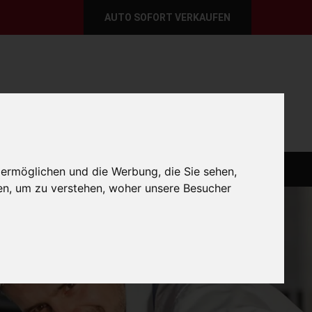
AUTO SOFORT VERKAUFEN
per E-Mail
Wir sind momentan erreichbar!
@autoabkauf.de
365 Tage von 8 - 22 Uhr
O VERKAUFEN EUROPAWEIT
AUTO VERKAUFEN
 ermöglichen und die Werbung, die Sie sehen,
en, um zu verstehen, woher unsere Besucher