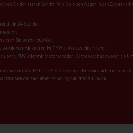
chen Sie den ersten Schritt, falls Sie einen Wagen in den Export verk
land - in 24 Stunden
utos mit
ssieren Sie sofort das Geld
e Auktionen, wir kaufen Ihr PKW direkt aus einer Hand
uch ohne TÜV oder mit Motorschaden, Getriebeschaden oder als Un
ansportern in Niddatal für Sie unterwegs, denn wir warten nur darauf 
ebot inklusive der bequemen Abholung bei Ihnen zu Hause.