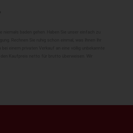
?
ie niemals baden gehen. Haben Sie unser einfach zu
ung. Rechnen Sie ruhig schon einmal, was Ihnen Ihr
 bei einem privaten Verkauf an eine völlig unbekannte
 den Kaufpreis netto für brutto überweisen. Wir