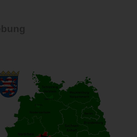
ebung