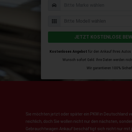
JETZT KOSTENLOSE BE
Kostenloses Angebot
für den Ankauf Ihres Autos 
Wunsch sofort Geld. Ihre Daten werden nicht 
Wir garantieren 100% Sicherh
Sie möchten jetzt oder später ein PKW in Deutschland v
reichlich, doch Sie wollen nicht nur den nächsten, sond
Gebrauchtwagen Ankauf beschäftigt sich nicht nur mit 