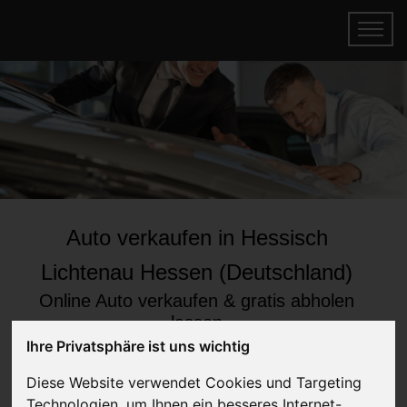
Auto verkaufen in Hessisch
Lichtenau Hessen (Deutschland)
Online Auto verkaufen & gratis abholen
lassen
Ihre Privatsphäre ist uns wichtig
Auf Wunsch sofort Geld für Ihr Auto erhalten
Diese Website verwendet Cookies und Targeting
Technologien, um Ihnen ein besseres Internet-