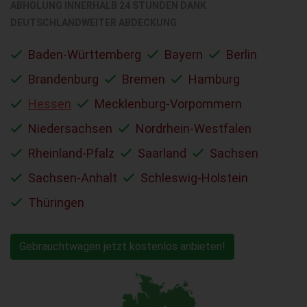
ABHOLUNG INNERHALB 24 STUNDEN DANK
DEUTSCHLANDWEITER ABDECKUNG
Baden-Württemberg
Bayern
Berlin
Brandenburg
Bremen
Hamburg
Hessen
Mecklenburg-Vorpommern
Niedersachsen
Nordrhein-Westfalen
Rheinland-Pfalz
Saarland
Sachsen
Sachsen-Anhalt
Schleswig-Holstein
Thüringen
Gebrauchtwagen jetzt kostenlos anbieten!