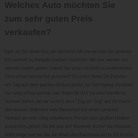
Welches Auto möchten Sie
zum sehr guten Preis
verkaufen?
Egal, ob Sie einen Bus, ein defektes Motorrad oder ein anderes
Kfz schnell zu Bargeld machen möchten: Mit uns werden Sie
niemals baden gehen. Haben Sie unser einfach zu bedienendes
Tool schon einmal live getestet? Es steht Ihnen 24 Stunden
am Tag auf dem ganzen Globus gratis zur Verfügung. Rechnen
Sie ruhig schon einmal, was Ihnen Ihr Kfz für eine stattliche
Summe bietet, die wir sofort, also "Zug um Zug" auf Ihr Konto
überweisen. Während viele Menschen bei einem privaten
Verkauf an eine völlig unbekannte Person sich großen Risiken
aussetzen, gehen Sie bei uns auf Nummer sicher! Sie müssen
nicht lange warten, bis wir Ihnen den Kaufpreis netto für brutto