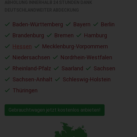
ABHOLUNG INNERHALB 24 STUNDEN DANK
DEUTSCHLANDWEITER ABDECKUNG
Baden-Württemberg
Bayern
Berlin
Brandenburg
Bremen
Hamburg
Hessen
Mecklenburg-Vorpommern
Niedersachsen
Nordrhein-Westfalen
Rheinland-Pfalz
Saarland
Sachsen
Sachsen-Anhalt
Schleswig-Holstein
Thüringen
Gebrauchtwagen jetzt kostenlos anbieten!