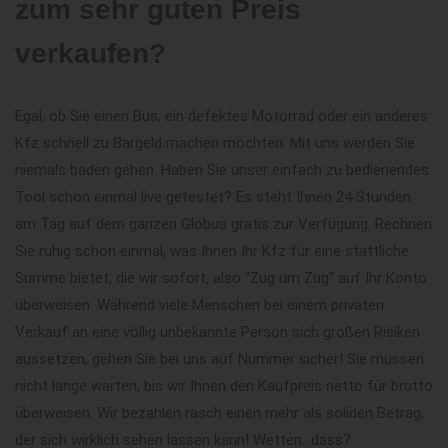
zum sehr guten Preis
verkaufen?
Egal, ob Sie einen Bus, ein defektes Motorrad oder ein anderes
Kfz schnell zu Bargeld machen möchten: Mit uns werden Sie
niemals baden gehen. Haben Sie unser einfach zu bedienendes
Tool schon einmal live getestet? Es steht Ihnen 24 Stunden
am Tag auf dem ganzen Globus gratis zur Verfügung. Rechnen
Sie ruhig schon einmal, was Ihnen Ihr Kfz für eine stattliche
Summe bietet, die wir sofort, also "Zug um Zug" auf Ihr Konto
überweisen. Während viele Menschen bei einem privaten
Verkauf an eine völlig unbekannte Person sich großen Risiken
aussetzen, gehen Sie bei uns auf Nummer sicher! Sie müssen
nicht lange warten, bis wir Ihnen den Kaufpreis netto für brutto
überweisen. Wir bezahlen rasch einen mehr als soliden Betrag,
der sich wirklich sehen lassen kann! Wetten...dass?