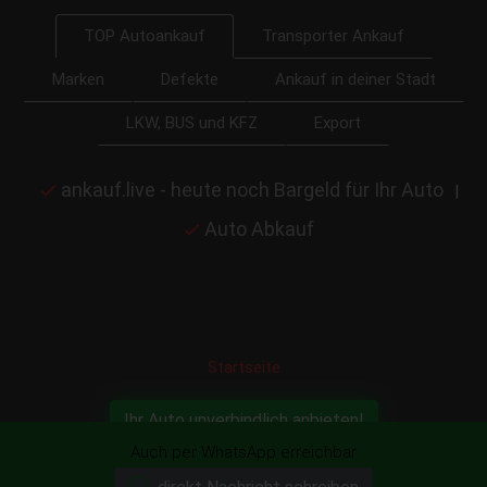
Transporter Ankauf
TOP Autoankauf
Marken
Defekte
Ankauf in deiner Stadt
LKW, BUS und KFZ
Export
ankauf.live - heute noch Bargeld für Ihr Auto
|
Auto Abkauf
Startseite
Ihr Auto unverbindlich anbieten!
Auch per WhatsApp erreichbar