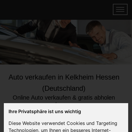
Auto verkaufen in Kelkheim Hessen
(Deutschland)
Online Auto verkaufen & gratis abholen
lassen
Ihre Privatsphäre ist uns wichtig
Auf Wunsch sofort Geld für Ihr Auto erhalten
Diese Website verwendet Cookies und Targeting
Technologien, um Ihnen ein besseres Internet-