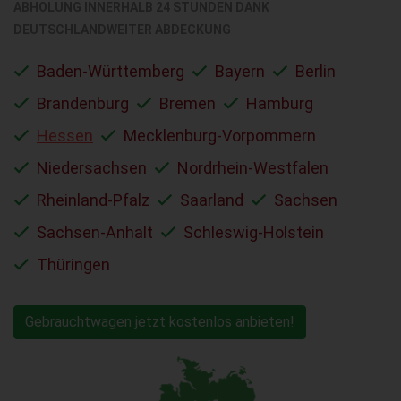
ABHOLUNG INNERHALB 24 STUNDEN DANK
DEUTSCHLANDWEITER ABDECKUNG
Baden-Württemberg
Bayern
Berlin
Brandenburg
Bremen
Hamburg
Hessen
Mecklenburg-Vorpommern
Niedersachsen
Nordrhein-Westfalen
Rheinland-Pfalz
Saarland
Sachsen
Sachsen-Anhalt
Schleswig-Holstein
Thüringen
Gebrauchtwagen jetzt kostenlos anbieten!