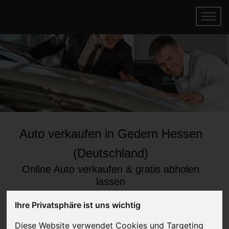
Auto verkaufen in Gedern Hessen
(Deutschland)
Online Auto verkaufen & gratis abholen
lassen
Auf Wunsch sofort Geld für Ihr Auto erhalten
Ihre Privatsphäre ist uns wichtig
Diese Website verwendet Cookies und Targeting