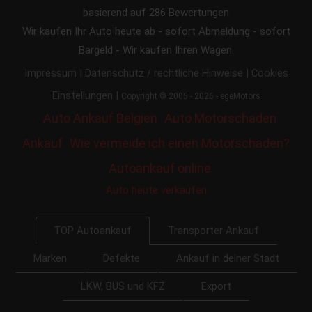
basierend auf
286
Bewertungen
Wir kaufen Ihr Auto heute ab - sofort Abmeldung - sofort
Bargeld - Wir kaufen Ihren Wagen.
|
|
Impressum
Datenschutz / rechtliche Hinweise
Cookies
|
Einstellungen
Copyright © 2005 - 2026 - egeMotors
Auto Ankauf Belgien
Auto Motorschaden
Ankauf
Wie vermeide ich einen Motorschaden?
Autoankauf online
Auto heute verkaufen
Transporter Ankauf
TOP Autoankauf
Marken
Defekte
Ankauf in deiner Stadt
LKW, BUS und KFZ
Export