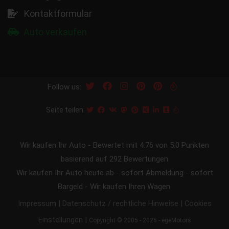
Kontaktformular
Auto verkaufen
Follow us:
Seite teilen:
Wir kaufen Ihr Auto
-
Bewertet mit
4.76
von 5.0 Punkten
basierend auf
292
Bewertungen
Wir kaufen Ihr Auto heute ab - sofort Abmeldung - sofort
Bargeld - Wir kaufen Ihren Wagen.
|
|
Impressum
Datenschutz / rechtliche Hinweise
Cookies
|
Einstellungen
Copyright © 2005 - 2026 - egeMotors