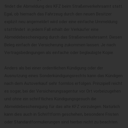
findet die Abmeldung des KFZ beim Straßenverkehrsamt statt.
Egal, ob hiernach das Fahrzeug durch den neuen Besitzer
explizit neu angemeldet wird oder eine einfache Ummeldung
stattfindet  in jedem Fall erhält der Verkäufer eine
Abmeldebescheinigung durch das Straßenverkehrsamt. Diesen
Beleg einfach der Versicherung zukommen lassen. Je nach
Vertragsbedingungen als einfache oder beglaubigte Kopie.
Anders als bei einer ordentlichen Kündigung oder der
Ausnutzung eines Sonderkündigungsrechts kann das Kündigen
nach dem Autoverkauf sehr formlos erfolgen. Prinzipiell reicht
es sogar, bei der Versicherungsagentur vor Ort vorbeizugehen
und ohne ein schriftliches Kündigungsgesuch die
Abmeldebescheinigung für das alte KFZ vorzulegen. Natürlich
kann dies auch in Schriftform geschehen, besondere Fristen
oder Standardformulierungen sind hierbei nicht zu beachten.