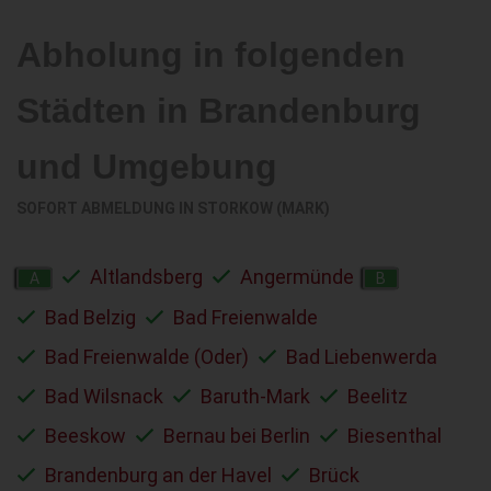
Abholung in folgenden
Städten in Brandenburg
und Umgebung
SOFORT ABMELDUNG IN
STORKOW (MARK)
Altlandsberg
Angermünde
A
B
Bad Belzig
Bad Freienwalde
Bad Freienwalde (Oder)
Bad Liebenwerda
Bad Wilsnack
Baruth-Mark
Beelitz
Beeskow
Bernau bei Berlin
Biesenthal
Brandenburg an der Havel
Brück