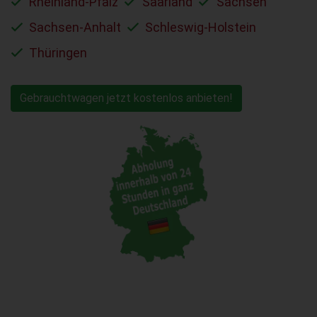
Rheinland-Pfalz
Saarland
Sachsen
Sachsen-Anhalt
Schleswig-Holstein
Thüringen
Gebrauchtwagen jetzt kostenlos anbieten!