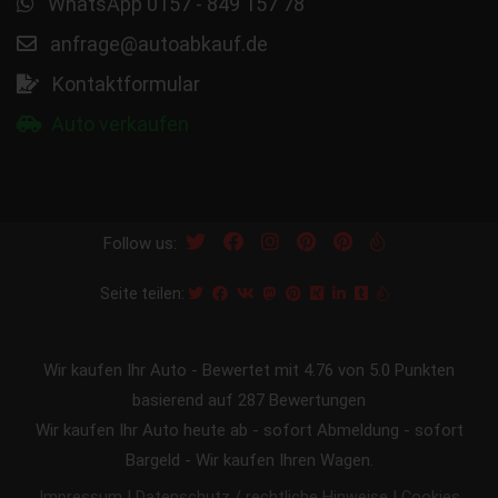
WhatsApp 0157 - 849 157 78
anfrage@autoabkauf.de
Kontaktformular
Auto verkaufen
Follow us:
Seite teilen:
Wir kaufen Ihr Auto
-
Bewertet mit
4.76
von 5.0 Punkten
basierend auf
287
Bewertungen
Wir kaufen Ihr Auto heute ab - sofort Abmeldung - sofort
Bargeld - Wir kaufen Ihren Wagen.
|
|
Impressum
Datenschutz / rechtliche Hinweise
Cookies