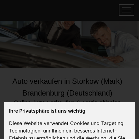
Auto verkaufen in Storkow (Mark)
Brandenburg (Deutschland)
Online Auto verkaufen & gratis abholen
lassen
Ihre Privatsphäre ist uns wichtig
Auf Wunsch sofort Geld für Ihr Auto erhalten
Diese Website verwendet Cookies und Targeting
Technologien, um Ihnen ein besseres Internet-
Erlebnis zu ermöglichen und die Werbung, die Sie