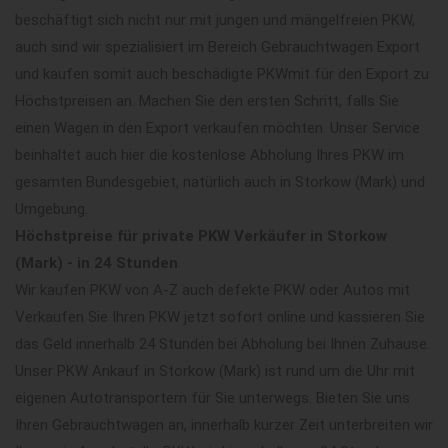
beschäftigt sich nicht nur mit jungen und mängelfreien PKW,
auch sind wir spezialisiert im Bereich Gebrauchtwagen Export
und kaufen somit auch beschädigte PKWmit für den Export zu
Höchstpreisen an. Machen Sie den ersten Schritt, falls Sie
einen Wagen in den Export verkaufen möchten. Unser Service
beinhaltet auch hier die kostenlose Abholung Ihres PKW im
gesamten Bundesgebiet, natürlich auch in Storkow (Mark) und
Umgebung.
Höchstpreise für private PKW Verkäufer in Storkow
(Mark) - in 24 Stunden
Wir kaufen PKW von A-Z auch defekte PKW oder Autos mit
Verkaufen Sie Ihren PKW jetzt sofort online und kassieren Sie
das Geld innerhalb 24 Stunden bei Abholung bei Ihnen Zuhause.
Unser PKW Ankauf in Storkow (Mark) ist rund um die Uhr mit
eigenen Autotransportern für Sie unterwegs. Bieten Sie uns
Ihren Gebrauchtwagen an, innerhalb kurzer Zeit unterbreiten wir