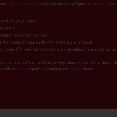
chen Sie den ersten Schritt, falls Sie einen Wagen in den Export verk
land - in 24 Stunden
utos mit
ssieren Sie sofort das Geld
e Auktionen, wir kaufen Ihr PKW direkt aus einer Hand
uch ohne TÜV oder mit Motorschaden, Getriebeschaden oder als Un
ansportern in Wildau für Sie unterwegs, denn wir warten nur darauf da
ebot inklusive der bequemen Abholung bei Ihnen zu Hause.