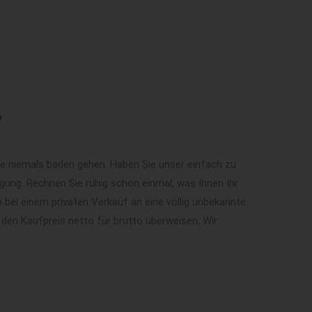
?
ie niemals baden gehen. Haben Sie unser einfach zu
ung. Rechnen Sie ruhig schon einmal, was Ihnen Ihr
 bei einem privaten Verkauf an eine völlig unbekannte
 den Kaufpreis netto für brutto überweisen. Wir