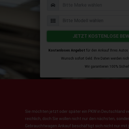
JETZT KOSTENLOSE BE
Kostenloses Angebot
für den Ankauf Ihres Autos 
Wunsch sofort Geld. Ihre Daten werden nicht 
Wir garantieren 100% Sicherh
Sie möchten jetzt oder später ein PKW in Deutschland v
reichlich, doch Sie wollen nicht nur den nächsten, sond
Gebrauchtwagen Ankauf beschäftigt sich nicht nur mit 