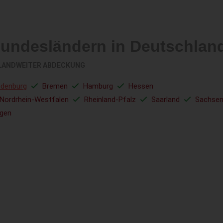
Bundesländern in Deutschlan
LANDWEITER ABDECKUNG
ndenburg
Bremen
Hamburg
Hessen
Nordrhein-Westfalen
Rheinland-Pfalz
Saarland
Sachse
ngen