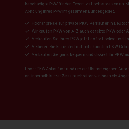
beschädigte PKW für den Export zu Höchstpreisen an. Ma
Abholung Ihres PKW im gesamten Bundesgebiet.
Höchstpreise für private PKW Verkäufer in Deutsch
Wir kaufen PKW von A-Z auch defekte PKW oder A
Verkaufen Sie Ihren PKW jetzt sofort online und ka
Verlieren Sie keine Zeit mit unbekannten PKW Onlin
Verkaufen Sie ganz bequem und diskret Ihr PKW a
Unser PKW Ankauf ist rund um die Uhr mit eigenen Autotr
an, innerhalb kurzer Zeit unterbreiten wir Ihnen ein Ang