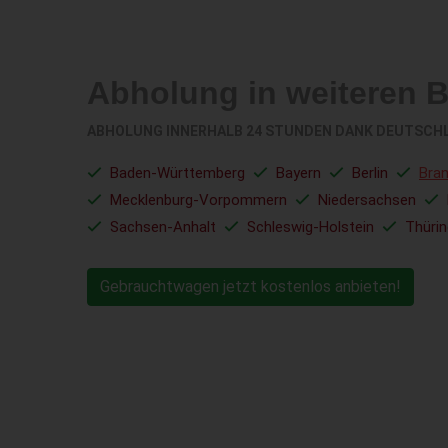
Abholung in weiteren 
ABHOLUNG INNERHALB 24 STUNDEN DANK DEUTSCH
Baden-Württemberg
Bayern
Berlin
Bra
Mecklenburg-Vorpommern
Niedersachsen
Sachsen-Anhalt
Schleswig-Holstein
Thüri
Gebrauchtwagen jetzt kostenlos anbieten!