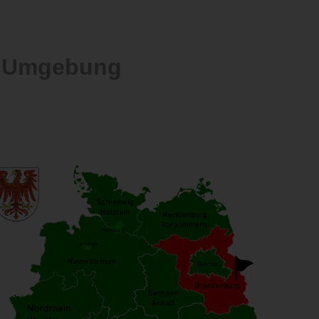
d Umgebung