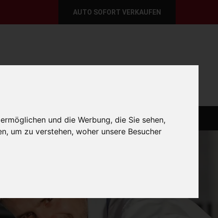
AUTO SOFORT VERKAUFEN
per E-Mail
Wir sind momentan erreichbar!
@autoabkauf.de
365 Tage von 8 - 22 Uhr
O VERKAUFEN EUROPAWEIT
AUTO VERKAUFEN
 ermöglichen und die Werbung, die Sie sehen,
en, um zu verstehen, woher unsere Besucher