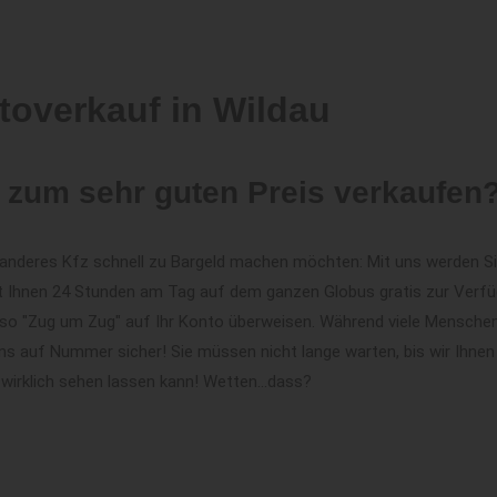
toverkauf in Wildau
 zum sehr guten Preis verkaufen
in anderes Kfz schnell zu Bargeld machen möchten: Mit uns werden S
t Ihnen 24 Stunden am Tag auf dem ganzen Globus gratis zur Verfüg
 also "Zug um Zug" auf Ihr Konto überweisen. Während viele Menschen
ns auf Nummer sicher! Sie müssen nicht lange warten, bis wir Ihnen
 wirklich sehen lassen kann! Wetten...dass?