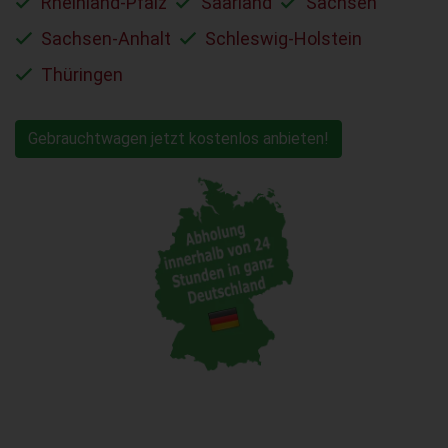
Rheinland-Pfalz
Saarland
Sachsen
Sachsen-Anhalt
Schleswig-Holstein
Thüringen
Gebrauchtwagen jetzt kostenlos anbieten!