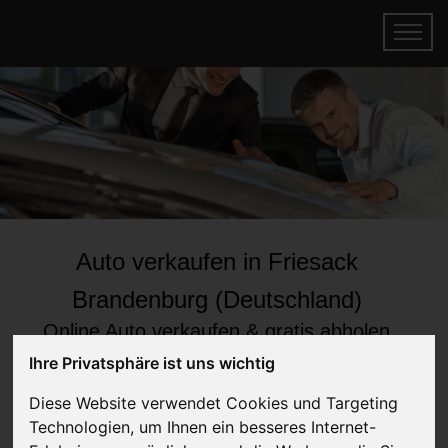
Auto verkaufen in Friesack
Brandenburg (Deutschland)
Online Auto verkaufen & gratis abholen
lassen
Ihre Privatsphäre ist uns wichtig
Auf Wunsch sofort Geld für Ihr Auto erhalten
Diese Website verwendet Cookies und Targeting
Technologien, um Ihnen ein besseres Internet-