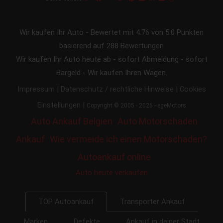
Wir kaufen Ihr Auto
-
Bewertet mit
4.76
von 5.0 Punkten
basierend auf
288
Bewertungen
Wir kaufen Ihr Auto heute ab - sofort Abmeldung - sofort
Bargeld - Wir kaufen Ihren Wagen.
|
|
Impressum
Datenschutz / rechtliche Hinweise
Cookies
|
Einstellungen
Copyright © 2005 - 2026 - egeMotors
Auto Ankauf Belgien
Auto Motorschaden
Ankauf
Wie vermeide ich einen Motorschaden?
Autoankauf online
Auto heute verkaufen
Transporter Ankauf
TOP Autoankauf
Marken
Defekte
Ankauf in deiner Stadt