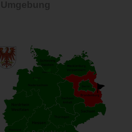
d Umgebung