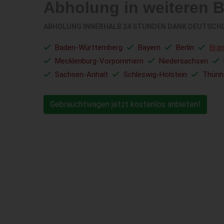
Abholung in weiteren 
ABHOLUNG INNERHALB 24 STUNDEN DANK DEUTSCH
Baden-Württemberg
Bayern
Berlin
Bra
Mecklenburg-Vorpommern
Niedersachsen
Sachsen-Anhalt
Schleswig-Holstein
Thüri
Gebrauchtwagen jetzt kostenlos anbieten!