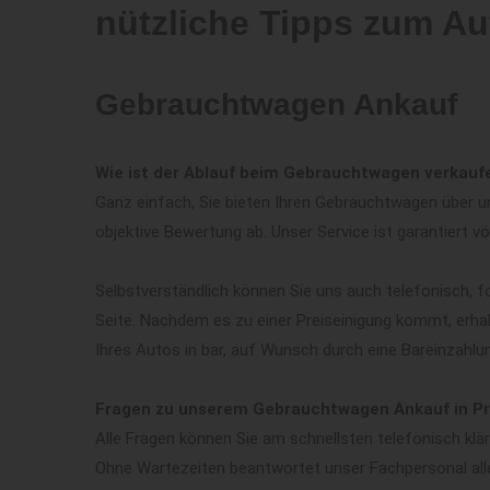
nützliche Tipps zum Au
Gebrauchtwagen Ankauf
Wie ist der Ablauf beim Gebrauchtwagen verkaufe
Ganz einfach, Sie bieten Ihren Gebrauchtwagen über un
objektive Bewertung ab. Unser Service ist garantiert vö
Selbstverständlich können Sie uns auch telefonisch, f
Seite. Nachdem es zu einer Preiseinigung kommt, erha
Ihres Autos in bar, auf Wunsch durch eine Bareinzahlu
Fragen zu unserem Gebrauchtwagen Ankauf in Pr
Alle Fragen können Sie am schnellsten telefonisch kl
Ohne Wartezeiten beantwortet unser Fachpersonal all