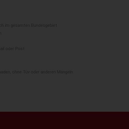
sch im gesamten Bundesgebiet
n
ail oder Post
aden, ohne Tüv oder anderen Mängeln