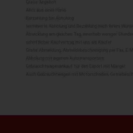
Gratis Angebot
Alles aus einer Hand
Barzahlung bei Abholung
terminierte Abholung und Bezahlung nach Ihrem Wun
Abwicklung am gleichen Tag, innerhalb weniger Stunde
schriftlicher Kaufvertrag mit uns als Käufer
Gratis Abmeldung, Abmeldebescheinigung per Fax, E-M
Abholung mit eigenen Autotransportern
Gebrauchtwagenankauf für den Export mit Mängel
Auch Gebrauchtwagen mit Motorschaden, Getriebesch