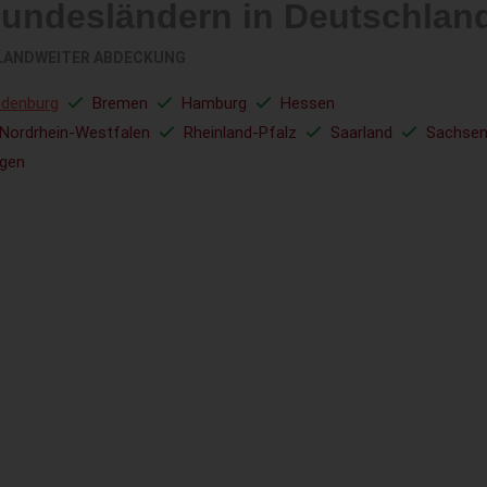
Bundesländern in Deutschlan
LANDWEITER ABDECKUNG
ndenburg
Bremen
Hamburg
Hessen
Nordrhein-Westfalen
Rheinland-Pfalz
Saarland
Sachse
ngen