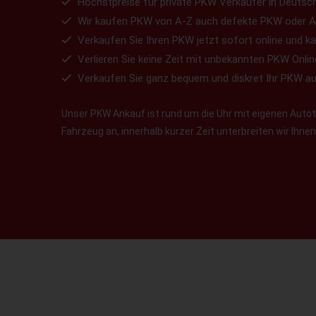
Höchstpreise für private PKW Verkäufer in Deutsch
Wir kaufen PKW von A-Z auch defekte PKW oder A
Verkaufen Sie Ihren PKW jetzt sofort online und ka
Verlieren Sie keine Zeit mit unbekannten PKW Onlin
Verkaufen Sie ganz bequem und diskret Ihr PKW a
Unser PKW Ankauf ist rund um die Uhr mit eigenen Autotr
Fahrzeug an, innerhalb kurzer Zeit unterbreiten wir Ihn