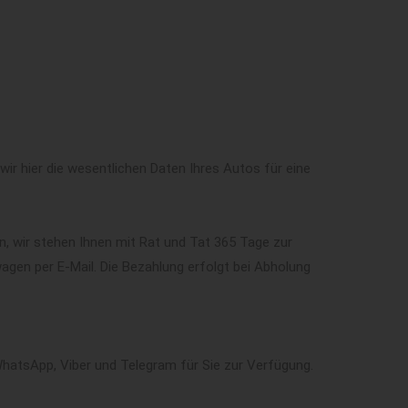
ir hier die wesentlichen Daten Ihres Autos für eine
n, wir stehen Ihnen mit Rat und Tat 365 Tage zur
gen per E-Mail. Die Bezahlung erfolgt bei Abholung
WhatsApp, Viber und Telegram für Sie zur Verfügung.