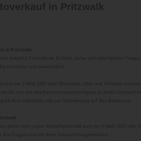
toverkauf in Pritzwalk
n in Pritzwalk
ser Ankaufs-Formular an. Einfach, sicher und unkompliziert fragen w
llig kostenlos und unverbindlich.
ormlos per E-Mail, SMS oder WhatsApp, Viber und Telegram erreiche
lten Sie von uns eine Kaufvertragsbestätigung zu Ihrem Gebrauchtwa
ng bei Ihrer Hausbank oder per Überweisung auf Ihre Bankkonto.
itzwalk
ären, gerne steht unser Ankaufspersonal auch per E-Mail, SMS oder 
e Ihre Fragen rund um Ihren Gebrauchtwagenverkauf