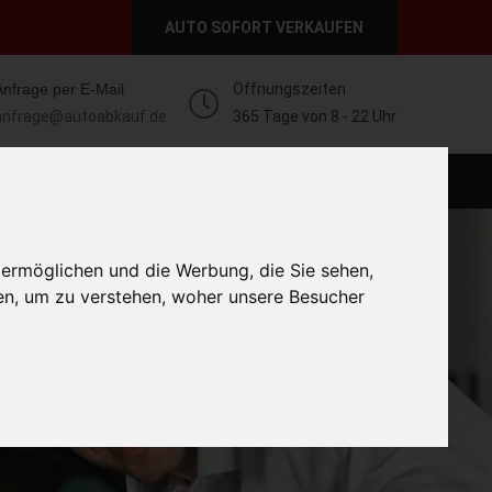
AUTO SOFORT VERKAUFEN
Anfrage per E-Mail
Öffnungszeiten
anfrage@autoabkauf.de
365 Tage von 8 - 22 Uhr
O VERKAUFEN EUROPAWEIT
AUTO VERKAUFEN
 ermöglichen und die Werbung, die Sie sehen,
en, um zu verstehen, woher unsere Besucher