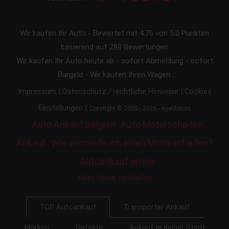
Wir kaufen Ihr Auto
-
Bewertet mit
4.76
von 5.0 Punkten
basierend auf
288
Bewertungen
Wir kaufen Ihr Auto heute ab - sofort Abmeldung - sofort
Bargeld - Wir kaufen Ihren Wagen.
|
|
Impressum
Datenschutz / rechtliche Hinweise
Cookies
|
Einstellungen
Copyright © 2005 - 2026 - egeMotors
Auto Ankauf Belgien
Auto Motorschaden
Ankauf
Wie vermeide ich einen Motorschaden?
Autoankauf online
Auto heute verkaufen
Transporter Ankauf
TOP Autoankauf
Marken
Defekte
Ankauf in deiner Stadt