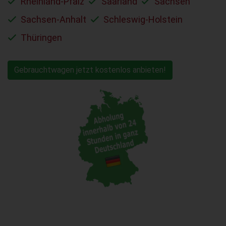
Rheinland-Pfalz
Saarland
Sachsen
Sachsen-Anhalt
Schleswig-Holstein
Thüringen
Gebrauchtwagen jetzt kostenlos anbieten!