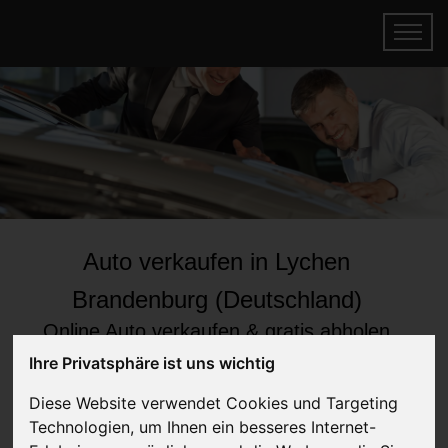
Auto verkaufen in Lychen
Brandenburg (Deutschland)
Online Auto verkaufen & gratis abholen
lassen
Ihre Privatsphäre ist uns wichtig
Auf Wunsch sofort Geld für Ihr Auto erhalten
Diese Website verwendet Cookies und Targeting
Technologien, um Ihnen ein besseres Internet-