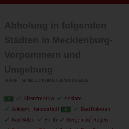
Abholung in folgenden
Städten in Mecklenburg-
Vorpommern und
Umgebung
SOFORT ABMELDUNG IN
BOIZENBURG/ELBE
Altentreptow
Anklam
A
Anklam, Hansestadt
Bad Doberan
B
Bad Sülze
Barth
Bergen auf Rügen