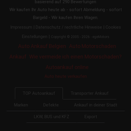
basierend auf
290
Bewertungen
Wir kaufen Ihr Auto heute ab - sofort Abmeldung - sofort
Bargeld - Wir kaufen Ihren Wagen.
|
|
Impressum
Datenschutz / rechtliche Hinweise
Cookies
|
Einstellungen
Copyright © 2005 - 2026 - egeMotors
Auto Ankauf Belgien
Auto Motorschaden
Ankauf
Wie vermeide ich einen Motorschaden?
Autoankauf online
Auto heute verkaufen
Transporter Ankauf
TOP Autoankauf
Marken
Defekte
Ankauf in deiner Stadt
LKW, BUS und KFZ
Export