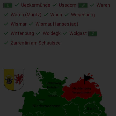
Ueckermünde
Usedom
Waren
U
W
Waren (Müritz)
Warin
Wesenberg
Wismar
Wismar, Hansestadt
Wittenburg
Woldegk
Wolgast
Z
Zarrentin am Schaalsee