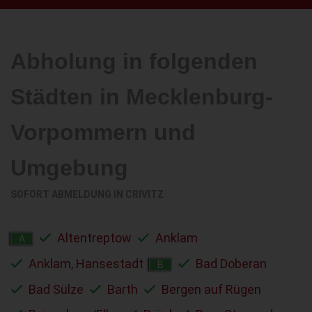
Abholung in folgenden
Städten in Mecklenburg-
Vorpommern und
Umgebung
SOFORT ABMELDUNG IN
CRIVITZ
Altentreptow
Anklam
A
Anklam, Hansestadt
Bad Doberan
B
Bad Sülze
Barth
Bergen auf Rügen