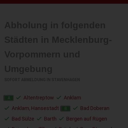
Abholung in folgenden
Städten in Mecklenburg-
Vorpommern und
Umgebung
SOFORT ABMELDUNG IN
STAVENHAGEN
Altentreptow
Anklam
A
Anklam, Hansestadt
Bad Doberan
B
Bad Sülze
Barth
Bergen auf Rügen