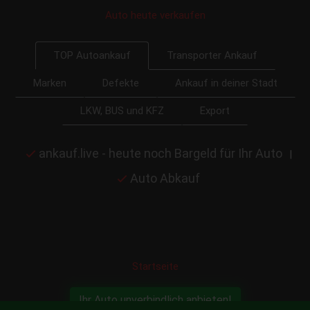
Auto heute verkaufen
Transporter Ankauf
TOP Autoankauf
Marken
Defekte
Ankauf in deiner Stadt
LKW, BUS und KFZ
Export
ankauf.live - heute noch Bargeld für Ihr Auto
|
Auto Abkauf
Startseite
Ihr Auto unverbindlich anbieten!