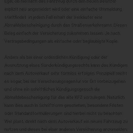
Egal, ob hiernach das Fahrzeug durch den neuen Besitzer
explizit neu angemeldet wird oder eine einfache Ummeldung
stattfindet  in jedem Fall erhält der Verkäufer eine
Abmeldebescheinigung durch das Straßenverkehrsamt. Diesen
Beleg einfach der Versicherung zukommen lassen. Je nach
Vertragsbedingungen als einfache oder beglaubigte Kopie.
Anders als bei einer ordentlichen Kündigung oder der
Ausnutzung eines Sonderkündigungsrechts kann das Kündigen
nach dem Autoverkauf sehr formlos erfolgen. Prinzipiell reicht
es sogar, bei der Versicherungsagentur vor Ort vorbeizugehen
und ohne ein schriftliches Kündigungsgesuch die
Abmeldebescheinigung für das alte KFZ vorzulegen. Natürlich
kann dies auch in Schriftform geschehen, besondere Fristen
oder Standardformulierungen sind hierbei nicht zu beachten.
Wer plant, direkt nach dem Autoverkauf ein neues Fahrzeug zu
nutzen und dieses bei einer anderen Versicherung anzumelden,