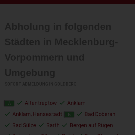
Abholung in folgenden
Städten in Mecklenburg-
Vorpommern und
Umgebung
SOFORT ABMELDUNG IN
GOLDBERG
Altentreptow
Anklam
A
Anklam, Hansestadt
Bad Doberan
B
Bad Sülze
Barth
Bergen auf Rügen