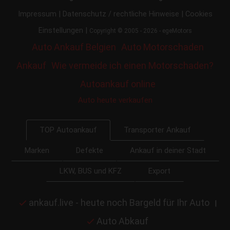
|
|
Impressum
Datenschutz / rechtliche Hinweise
Cookies
|
Einstellungen
Copyright © 2005 - 2026 - egeMotors
Auto Ankauf Belgien
Auto Motorschaden
Ankauf
Wie vermeide ich einen Motorschaden?
Autoankauf online
Auto heute verkaufen
Transporter Ankauf
TOP Autoankauf
Marken
Defekte
Ankauf in deiner Stadt
LKW, BUS und KFZ
Export
ankauf.live - heute noch Bargeld für Ihr Auto
|
Auto Abkauf