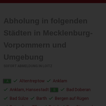
Abholung in folgenden
Städten in Mecklenburg-
Vorpommern und
Umgebung
SOFORT ABMELDUNG IN
LOITZ
Altentreptow
Anklam
A
Anklam, Hansestadt
Bad Doberan
B
Bad Sülze
Barth
Bergen auf Rügen