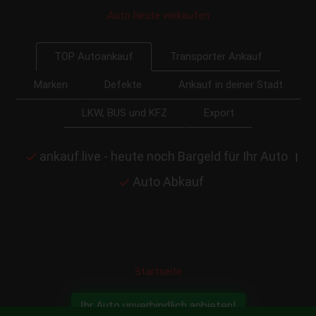
Auto heute verkaufen
Transporter Ankauf
TOP Autoankauf
Marken
Defekte
Ankauf in deiner Stadt
LKW, BUS und KFZ
Export
ankauf.live - heute noch Bargeld für Ihr Auto
|
Auto Abkauf
Startseite
Ihr Auto unverbindlich anbieten!