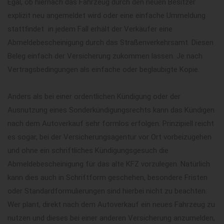
Egal, ob hiernach das Fahrzeug durch den neuen Besitzer
explizit neu angemeldet wird oder eine einfache Ummeldung
stattfindet  in jedem Fall erhält der Verkäufer eine
Abmeldebescheinigung durch das Straßenverkehrsamt. Diesen
Beleg einfach der Versicherung zukommen lassen. Je nach
Vertragsbedingungen als einfache oder beglaubigte Kopie.
Anders als bei einer ordentlichen Kündigung oder der
Ausnutzung eines Sonderkündigungsrechts kann das Kündigen
nach dem Autoverkauf sehr formlos erfolgen. Prinzipiell reicht
es sogar, bei der Versicherungsagentur vor Ort vorbeizugehen
und ohne ein schriftliches Kündigungsgesuch die
Abmeldebescheinigung für das alte KFZ vorzulegen. Natürlich
kann dies auch in Schriftform geschehen, besondere Fristen
oder Standardformulierungen sind hierbei nicht zu beachten.
Wer plant, direkt nach dem Autoverkauf ein neues Fahrzeug zu
nutzen und dieses bei einer anderen Versicherung anzumelden,