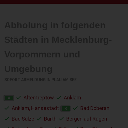
Abholung in folgenden
Städten in Mecklenburg-
Vorpommern und
Umgebung
SOFORT ABMELDUNG IN
PLAU AM SEE
Altentreptow
Anklam
A
Anklam, Hansestadt
Bad Doberan
B
Bad Sülze
Barth
Bergen auf Rügen