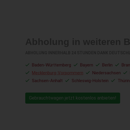
Abholung in weiteren 
ABHOLUNG INNERHALB 24 STUNDEN DANK DEUTSCH
Baden-Württemberg
Bayern
Berlin
Bra
Mecklenburg-Vorpommern
Niedersachsen
Sachsen-Anhalt
Schleswig-Holstein
Thüri
Gebrauchtwagen jetzt kostenlos anbieten!