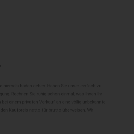
?
ie niemals baden gehen. Haben Sie unser einfach zu
ung. Rechnen Sie ruhig schon einmal, was Ihnen Ihr
 bei einem privaten Verkauf an eine völlig unbekannte
 den Kaufpreis netto für brutto überweisen. Wir