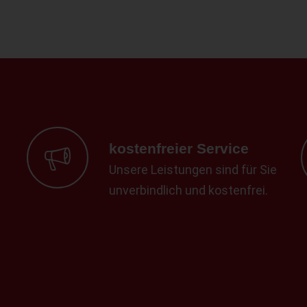
kostenfreier Service
Unsere Leistungen sind für Sie
unverbindlich und kostenfrei.