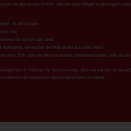
chen Sie den ersten Schritt, falls Sie einen Wagen in den Export verk
land - in 24 Stunden
utos mit
ssieren Sie sofort das Geld
e Auktionen, wir kaufen Ihr PKW direkt aus einer Hand
uch ohne TÜV oder mit Motorschaden, Getriebeschaden oder als Un
ansportern in Tribsees für Sie unterwegs, denn wir warten nur darauf
ebot inklusive der bequemen Abholung bei Ihnen zu Hause.