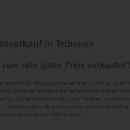
toverkauf in Tribsees
 zum sehr guten Preis verkaufen
in anderes Kfz schnell zu Bargeld machen möchten: Mit uns werden S
t Ihnen 24 Stunden am Tag auf dem ganzen Globus gratis zur Verfüg
 also "Zug um Zug" auf Ihr Konto überweisen. Während viele Menschen
ns auf Nummer sicher! Sie müssen nicht lange warten, bis wir Ihnen
 wirklich sehen lassen kann! Wetten...dass?