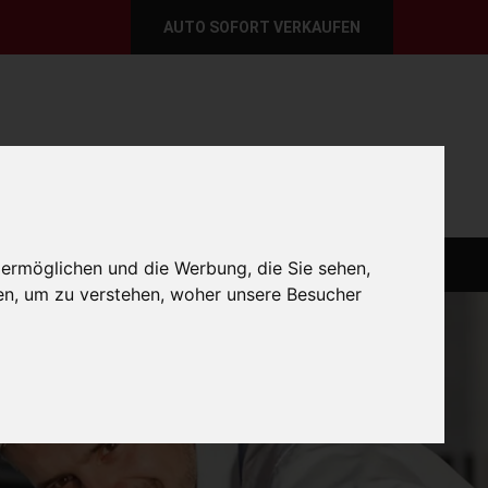
AUTO SOFORT VERKAUFEN
per E-Mail
Wir sind momentan erreichbar!
@autoabkauf.de
365 Tage von 8 - 22 Uhr
O VERKAUFEN EUROPAWEIT
AUTO VERKAUFEN
 ermöglichen und die Werbung, die Sie sehen,
en, um zu verstehen, woher unsere Besucher