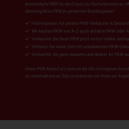
beschädigte PKW für den Export zu Höchstpreisen an. Ma
Abholung Ihres PKW im gesamten Bundesgebiet.
Höchstpreise für private PKW Verkäufer in Deutsch
Wir kaufen PKW von A-Z auch defekte PKW oder A
Verkaufen Sie Ihren PKW jetzt sofort online und ka
Verlieren Sie keine Zeit mit unbekannten PKW Onlin
Verkaufen Sie ganz bequem und diskret Ihr PKW a
Unser PKW Ankauf ist rund um die Uhr mit eigenen Autotr
an, innerhalb kurzer Zeit unterbreiten wir Ihnen ein Ang