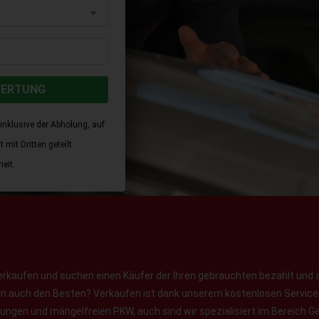
WERTUNG
inklusive der Abholung, auf
mit Dritten geteilt.
eit.
erkaufen und suchen einen Käufer der Ihren gebrauchten bezahlt und 
ern auch den Besten? Verkaufen ist dank unserem kostenlosen Service f
jungen und mängelfreien PKW, auch sind wir spezialisiert im Bereich