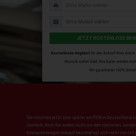
JETZT KOSTENLOSE BE
Kostenloses Angebot
für den Ankauf Ihres Autos 
Wunsch sofort Geld. Ihre Daten werden nicht 
Wir garantieren 100% Sicherh
Sie möchten jetzt oder später ein PKW in Deutschland v
reichlich, doch Sie wollen nicht nur den nächsten, sond
Gebrauchtwagen Ankauf beschäftigt sich nicht nur mit 