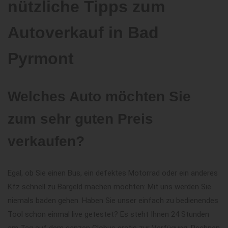
nützliche Tipps zum
Autoverkauf in Bad
Pyrmont
Welches Auto möchten Sie
zum sehr guten Preis
verkaufen?
Egal, ob Sie einen Bus, ein defektes Motorrad oder ein anderes
Kfz schnell zu Bargeld machen möchten: Mit uns werden Sie
niemals baden gehen. Haben Sie unser einfach zu bedienendes
Tool schon einmal live getestet? Es steht Ihnen 24 Stunden
am Tag auf dem ganzen Globus gratis zur Verfügung. Rechnen