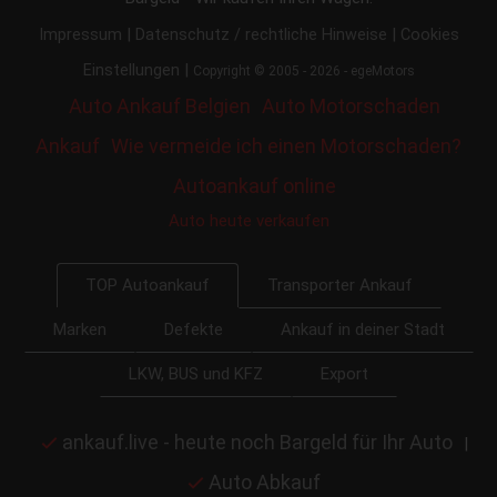
|
|
Impressum
Datenschutz / rechtliche Hinweise
Cookies
|
Einstellungen
Copyright © 2005 - 2026 - egeMotors
Auto Ankauf Belgien
Auto Motorschaden
Ankauf
Wie vermeide ich einen Motorschaden?
Autoankauf online
Auto heute verkaufen
Transporter Ankauf
TOP Autoankauf
Marken
Defekte
Ankauf in deiner Stadt
LKW, BUS und KFZ
Export
ankauf.live - heute noch Bargeld für Ihr Auto
|
Auto Abkauf