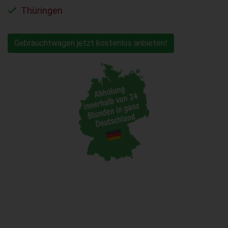
Thüringen
Gebrauchtwagen jetzt kostenlos anbieten!