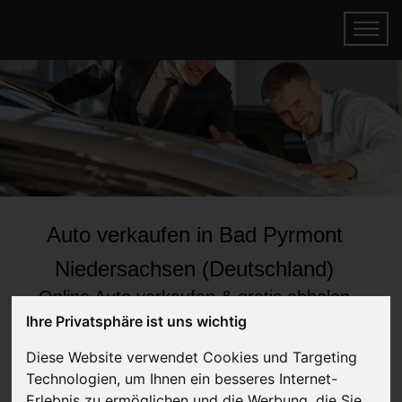
Auto verkaufen in Bad Pyrmont
Niedersachsen (Deutschland)
Online Auto verkaufen & gratis abholen
lassen
Ihre Privatsphäre ist uns wichtig
Auf Wunsch sofort Geld für Ihr Auto erhalten
Diese Website verwendet Cookies und Targeting
Technologien, um Ihnen ein besseres Internet-
Erlebnis zu ermöglichen und die Werbung, die Sie