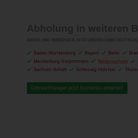
Abholung in weiteren 
ABHOLUNG INNERHALB 24 STUNDEN DANK DEUTSCH
Baden-Württemberg
Bayern
Berlin
Bra
Mecklenburg-Vorpommern
Niedersachsen
Sachsen-Anhalt
Schleswig-Holstein
Thüri
Gebrauchtwagen jetzt kostenlos anbieten!