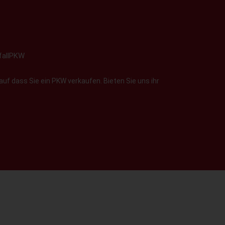
fallPKW
uf dass Sie ein PKW verkaufen. Bieten Sie uns ihr