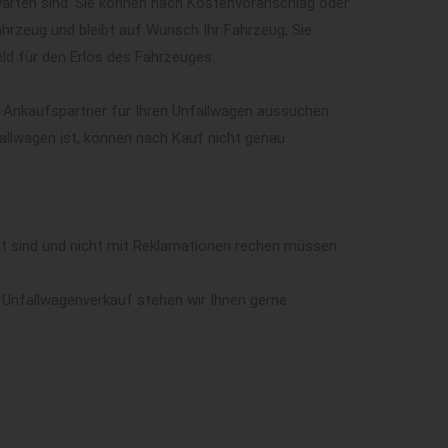
warten sind. Sie können nach Kostenvoranschlag oder
ahrzeug und bleibt auf Wunsch Ihr Fahrzeug, Sie
ld für den Erlös des Fahrzeuges.
n Ankaufspartner für Ihren Unfallwagen aussuchen.
allwagen ist, können nach Kauf nicht genau
tzt sind und nicht mit Reklamationen rechen müssen.
 Unfallwagenverkauf stehen wir Ihnen gerne