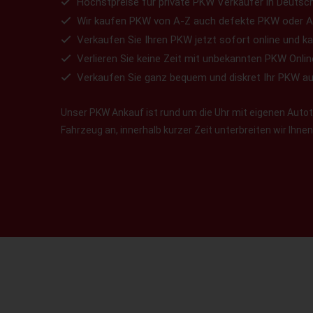
Höchstpreise für private PKW Verkäufer in Deutsch
Wir kaufen PKW von A-Z auch defekte PKW oder A
Verkaufen Sie Ihren PKW jetzt sofort online und ka
Verlieren Sie keine Zeit mit unbekannten PKW Onlin
Verkaufen Sie ganz bequem und diskret Ihr PKW a
Unser PKW Ankauf ist rund um die Uhr mit eigenen Autotr
Fahrzeug an, innerhalb kurzer Zeit unterbreiten wir Ihn