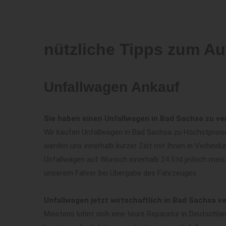
nützliche Tipps zum Au
Unfallwagen Ankauf
Sie haben einen Unfallwagen in Bad Sachsa zu ve
Wir kaufen Unfallwagen in Bad Sachsa zu Höchstpreisen
werden uns innerhalb kurzer Zeit mit Ihnen in Verbind
Unfallwagen auf Wunsch innerhalb 24 Std jedoch meis
unserem Fahrer bei Übergabe des Fahrzeuges.
Unfallwagen jetzt wirtschaftlich in Bad Sachsa ve
Meistens lohnt sich eine teure Reparatur in Deutschla