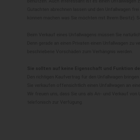
benutzen. Auch Interessant ist es einen Unfallwagen 
Gutachten abrechnen lassen und den Unfallwagen frei o
können machen was Sie möchten mit Ihrem Besitz). So 
Beim Verkauf eines Unfallwagens müssen Sie natürlich 
Denn gerade an einen Privaten einen Unfallwagen zu ve
beschriebene Vorschäden zum Verhängnis werden.
Sie sollten auf keine Eigenschaft und Funktion d
Den richtigen Kaufvertrag für den Unfallwagen bringen
Sie verkaufen offensichtlich einen Unfallwagen an ein
Wir freuen uns, dass Sie uns als An- und Verkauf von
telefonisch zur Verfügung.