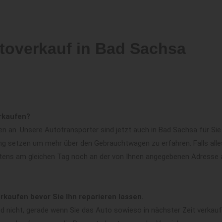
toverkauf in Bad Sachsa
rkaufen?
 an. Unsere Autotransporter sind jetzt auch in Bad Sachsa für Sie 
ung setzen um mehr über den Gebrauchtwagen zu erfahren. Falls alle
tens am gleichen Tag noch an der von Ihnen angegebenen Adresse a
rkaufen bevor Sie Ihn reparieren lassen.
nd nicht, gerade wenn Sie das Auto sowieso in nächster Zeit verkauf