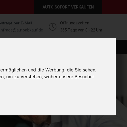
AUTO SOFORT VERKAUFEN
Anfrage per E-Mail
Öffnungszeiten
anfrage@autoabkauf.de
365 Tage von 8 - 22 Uhr
O VERKAUFEN EUROPAWEIT
AUTO VERKAUFEN
 ermöglichen und die Werbung, die Sie sehen,
en, um zu verstehen, woher unsere Besucher