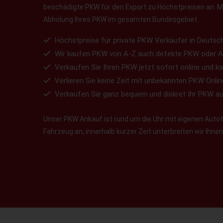
beschädigte PKW für den Export zu Höchstpreisen an. Ma
Abholung Ihres PKW im gesamten Bundesgebiet.
Höchstpreise für private PKW Verkäufer in Deutsch
Wir kaufen PKW von A-Z auch defekte PKW oder A
Verkaufen Sie Ihren PKW jetzt sofort online und ka
Verlieren Sie keine Zeit mit unbekannten PKW Onlin
Verkaufen Sie ganz bequem und diskret Ihr PKW a
Unser PKW Ankauf ist rund um die Uhr mit eigenen Autotr
Fahrzeug an, innerhalb kurzer Zeit unterbreiten wir Ihn