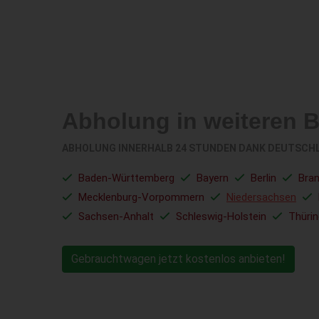
Abholung in weiteren 
ABHOLUNG INNERHALB 24 STUNDEN DANK DEUTSCH
Baden-Württemberg
Bayern
Berlin
Bra
Mecklenburg-Vorpommern
Niedersachsen
Sachsen-Anhalt
Schleswig-Holstein
Thüri
Gebrauchtwagen jetzt kostenlos anbieten!