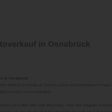
toverkauf in Osnabrück
en in Osnabrück
ser Ankaufs-Formular an. Einfach, sicher und unkompliziert fragen w
llig kostenlos und unverbindlich.
ormlos per E-Mail, SMS oder WhatsApp, Viber und Telegram erreiche