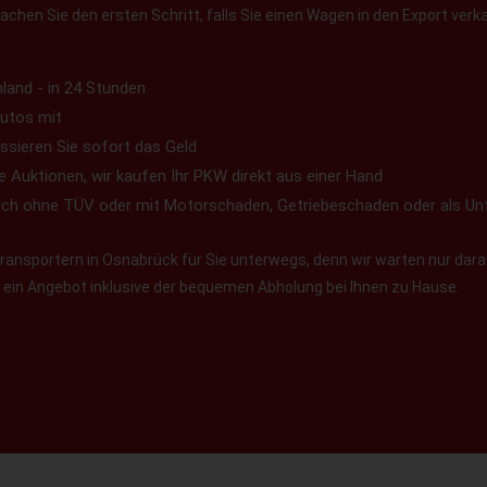
chen Sie den ersten Schritt, falls Sie einen Wagen in den Export verk
land - in 24 Stunden
utos mit
ssieren Sie sofort das Geld
e Auktionen, wir kaufen Ihr PKW direkt aus einer Hand
uch ohne TÜV oder mit Motorschaden, Getriebeschaden oder als Un
ansportern in Osnabrück für Sie unterwegs, denn wir warten nur darau
en ein Angebot inklusive der bequemen Abholung bei Ihnen zu Hause.