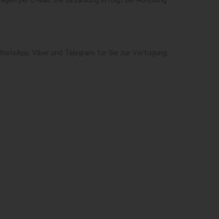
gen per E-Mail. Die Bezahlung erfolgt bei Abholung
WhatsApp, Viber und Telegram für Sie zur Verfügung.