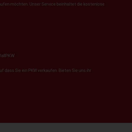
aufen möchten. Unser Service beinhaltet die kostenlose
fallPKW
f dass Sie ein PKW verkaufen. Bieten Sie uns ihr