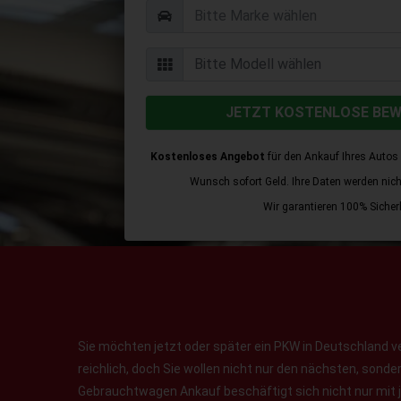
JETZT KOSTENLOSE BE
Kostenloses Angebot
für den Ankauf Ihres Autos 
Wunsch sofort Geld. Ihre Daten werden nicht 
Wir garantieren 100% Sicherh
Sie möchten jetzt oder später ein PKW in Deutschland v
reichlich, doch Sie wollen nicht nur den nächsten, sond
Gebrauchtwagen Ankauf beschäftigt sich nicht nur mit 