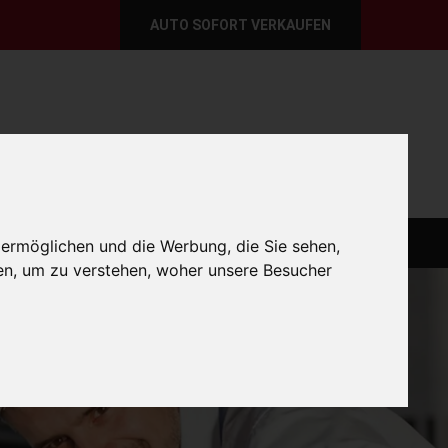
AUTO SOFORT VERKAUFEN
per E-Mail
Wir sind momentan erreichbar!
@autoabkauf.de
365 Tage von 8 - 22 Uhr
O VERKAUFEN EUROPAWEIT
AUTO VERKAUFEN
 ermöglichen und die Werbung, die Sie sehen,
en, um zu verstehen, woher unsere Besucher