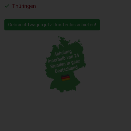
Thüringen
Gebrauchtwagen jetzt kostenlos anbieten!