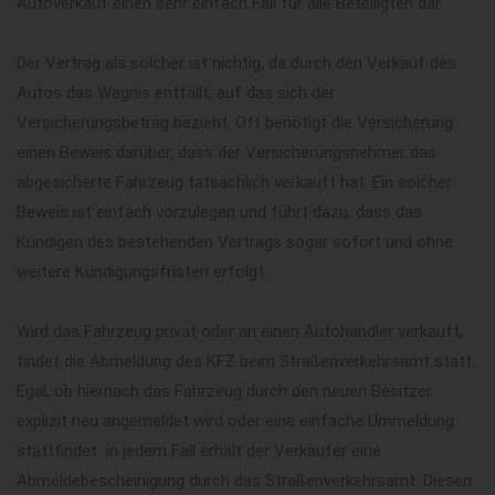
Autoverkauf einen sehr einfach Fall für alle Beteiligten dar.
Der Vertrag als solcher ist nichtig, da durch den Verkauf des
Autos das Wagnis entfällt, auf das sich der
Versicherungsbetrag bezieht. Oft benötigt die Versicherung
einen Beweis darüber, dass der Versicherungsnehmer das
abgesicherte Fahrzeug tatsächlich verkauft hat. Ein solcher
Beweis ist einfach vorzulegen und führt dazu, dass das
Kündigen des bestehenden Vertrags sogar sofort und ohne
weitere Kündigungsfristen erfolgt.
Wird das Fahrzeug privat oder an einen Autohändler verkauft,
findet die Abmeldung des KFZ beim Straßenverkehrsamt statt.
Egal, ob hiernach das Fahrzeug durch den neuen Besitzer
explizit neu angemeldet wird oder eine einfache Ummeldung
stattfindet  in jedem Fall erhält der Verkäufer eine
Abmeldebescheinigung durch das Straßenverkehrsamt. Diesen