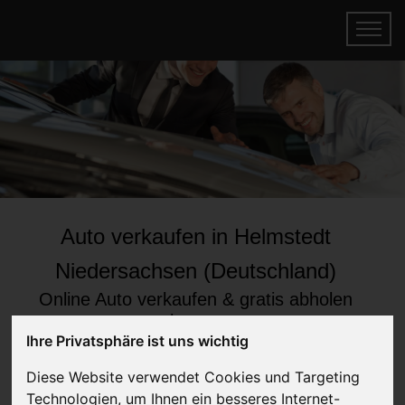
Auto verkaufen in Helmstedt
Niedersachsen (Deutschland)
Online Auto verkaufen & gratis abholen
lassen
Ihre Privatsphäre ist uns wichtig
Auf Wunsch sofort Geld für Ihr Auto erhalten
Diese Website verwendet Cookies und Targeting
Technologien, um Ihnen ein besseres Internet-