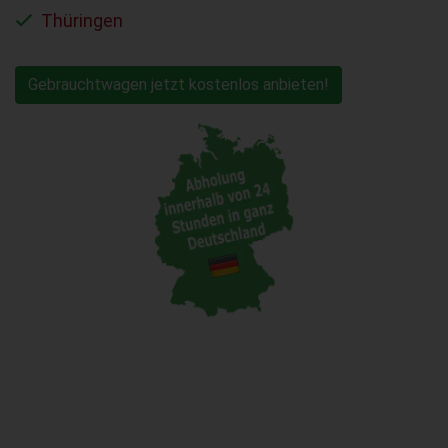
Thüringen
Gebrauchtwagen jetzt kostenlos anbieten!