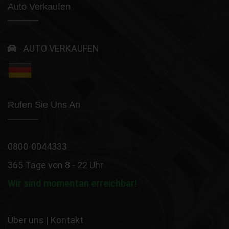
Auto Verkaufen
AUTO VERKAUFEN
Rufen Sie Uns An
0800-0044333
365 Tage von 8 - 22 Uhr
Wir sind momentan erreichbar!
Über uns
|
Kontakt