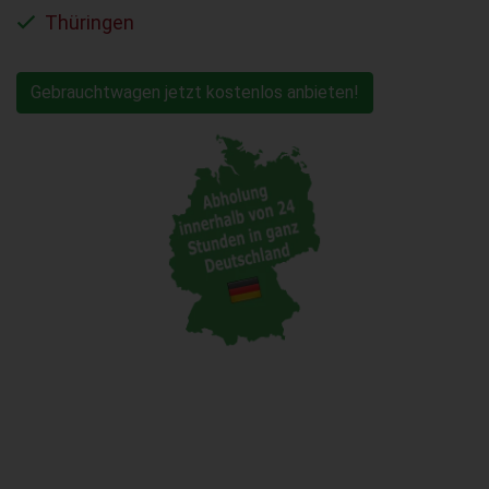
Thüringen
Gebrauchtwagen jetzt kostenlos anbieten!