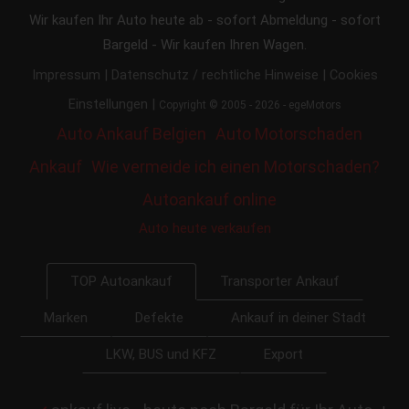
Wir kaufen Ihr Auto heute ab - sofort Abmeldung - sofort
Bargeld - Wir kaufen Ihren Wagen.
|
|
Impressum
Datenschutz / rechtliche Hinweise
Cookies
|
Einstellungen
Copyright © 2005 - 2026 - egeMotors
Auto Ankauf Belgien
Auto Motorschaden
Ankauf
Wie vermeide ich einen Motorschaden?
Autoankauf online
Auto heute verkaufen
Transporter Ankauf
TOP Autoankauf
Marken
Defekte
Ankauf in deiner Stadt
LKW, BUS und KFZ
Export