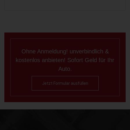
Ohne Anmeldung! unverbindlich &
kostenlos anbieten! Sofort Geld für Ihr
Auto.
Jetzt Formular ausfüllen