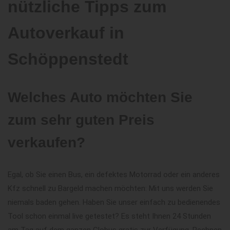
nützliche Tipps zum
Autoverkauf in
Schöppenstedt
Welches Auto möchten Sie
zum sehr guten Preis
verkaufen?
Egal, ob Sie einen Bus, ein defektes Motorrad oder ein anderes
Kfz schnell zu Bargeld machen möchten: Mit uns werden Sie
niemals baden gehen. Haben Sie unser einfach zu bedienendes
Tool schon einmal live getestet? Es steht Ihnen 24 Stunden
am Tag auf dem ganzen Globus gratis zur Verfügung. Rechnen