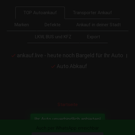
Transporter Ankauf
TOP Autoankauf
Marken
Defekte
Ankauf in deiner Stadt
LKW, BUS und KFZ
Export
ankauf.live - heute noch Bargeld für Ihr Auto
|
Auto Abkauf
Startseite
Ihr Auto unverbindlich anbieten!
Auch per WhatsApp erreichbar