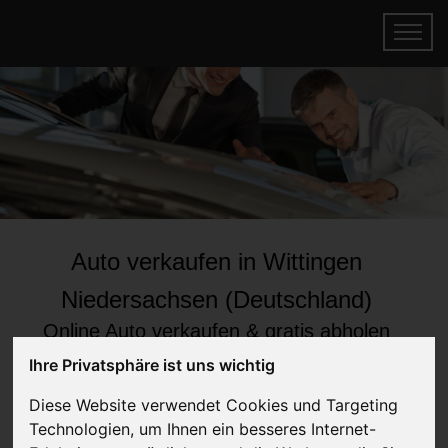
Auto verkaufen in Wittingen
Niedersachsen (Deutschland)
Online Auto verkaufen & gratis abholen
lassen
Ihre Privatsphäre ist uns wichtig
Auf Wunsch sofort Geld für Ihr Auto erhalten
Diese Website verwendet Cookies und Targeting
Technologien, um Ihnen ein besseres Internet-