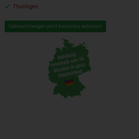
Thüringen
Gebrauchtwagen jetzt kostenlos anbieten!