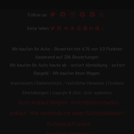
Follow us:
Seite teilen:
Wir kaufen Ihr Auto
-
Bewertet mit
4.76
von 5.0 Punkten
basierend auf
286
Bewertungen
Wir kaufen Ihr Auto heute ab - sofort Abmeldung - sofort
Bargeld - Wir kaufen Ihren Wagen.
|
|
Impressum
Datenschutz / rechtliche Hinweise
Cookies
|
Einstellungen
Copyright © 2005 - 2026 - egeMotors
Auto Ankauf Belgien
Auto Motorschaden
Ankauf
Wie vermeide ich einen Motorschaden?
Autoankauf online
Auto heute verkaufen