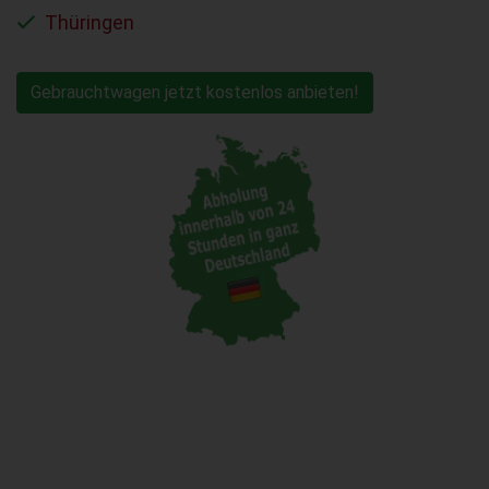
Thüringen
Gebrauchtwagen jetzt kostenlos anbieten!