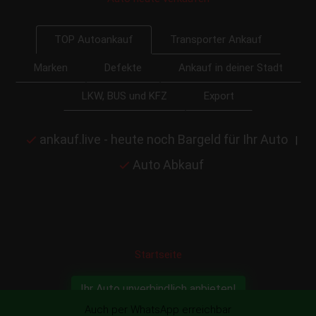
Transporter Ankauf
TOP Autoankauf
Marken
Defekte
Ankauf in deiner Stadt
LKW, BUS und KFZ
Export
ankauf.live - heute noch Bargeld für Ihr Auto
|
Auto Abkauf
Startseite
Ihr Auto unverbindlich anbieten!
Auch per WhatsApp erreichbar