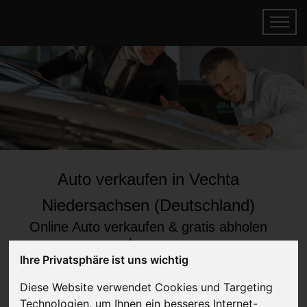
Auto verkaufen in Vechta
Niedersachsen (Deutschland)
Online Auto verkaufen & gratis abholen
lassen
Ihre Privatsphäre ist uns wichtig
Auf Wunsch sofort Geld für Ihr Auto erhalten
Diese Website verwendet Cookies und Targeting
Technologien, um Ihnen ein besseres Internet-