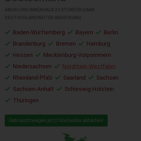
ABHOLUNG INNERHALB 24 STUNDEN DANK
DEUTSCHLANDWEITER ABDECKUNG
Baden-Württemberg
Bayern
Berlin
Brandenburg
Bremen
Hamburg
Hessen
Mecklenburg-Vorpommern
Niedersachsen
Nordrhein-Westfalen
Rheinland-Pfalz
Saarland
Sachsen
Sachsen-Anhalt
Schleswig-Holstein
Thüringen
Gebrauchtwagen jetzt kostenlos anbieten!