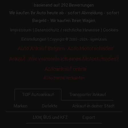
basierend auf
292
Bewertungen
Wir kaufen Ihr Auto heute ab - sofort Abmeldung - sofort
Bargeld - Wir kaufen Ihren Wagen.
|
|
Impressum
Datenschutz / rechtliche Hinweise
Cookies
|
Einstellungen
Copyright © 2005 - 2026 - egeMotors
Auto Ankauf Belgien
Auto Motorschaden
Ankauf
Wie vermeide ich einen Motorschaden?
Autoankauf online
Auto heute verkaufen
Transporter Ankauf
TOP Autoankauf
Marken
Defekte
Ankauf in deiner Stadt
LKW, BUS und KFZ
Export