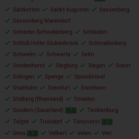
Salzkotten
Sankt Augustin
Sassenberg
Sassenberg Warendorf
Schieder-Schwalenberg
Schleiden
Schloß Holte-Stukenbrock
Schmallenberg
Schwelm
Schwerte
Selm
Sendenhorst
Siegburg
Siegen
Soest
Solingen
Spenge
Sprockhövel
Stadtlohn
Steinfurt
Steinheim
Stolberg (Rheinland)
Straelen
Sundern (Sauerland)
Tecklenburg
T
Telgte
Troisdorf
Tönisvorst
U
Unna
Velbert
Velen
Verl
V