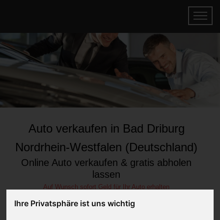
Auto verkaufen in Bad Driburg
Nordrhein-Westfalen (Deutschland)
Online Auto verkaufen & gratis abholen
lassen
Auf Wunsch sofort Geld für Ihr Auto erhalten
Ihre Privatsphäre ist uns wichtig