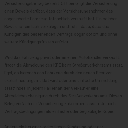
Versicherungsbetrag bezieht. Oft benötigt die Versicherung
einen Beweis darüber, dass der Versicherungsnehmer das
abgesicherte Fahrzeug tatsächlich verkauft hat. Ein solcher
Beweis ist einfach vorzulegen und führt dazu, dass das
Kündigen des bestehenden Vertrags sogar sofort und ohne
weitere Kündigungsfristen erfolgt.
Wird das Fahrzeug privat oder an einen Autohändler verkauft,
findet die Abmeldung des KFZ beim Straßenverkehrsamt statt.
Egal, ob hiernach das Fahrzeug durch den neuen Besitzer
explizit neu angemeldet wird oder eine einfache Ummeldung
stattfindet  in jedem Fall erhält der Verkäufer eine
Abmeldebescheinigung durch das Straßenverkehrsamt. Diesen
Beleg einfach der Versicherung zukommen lassen. Je nach
Vertragsbedingungen als einfache oder beglaubigte Kopie.
Anders als bei einer ordentlichen Kündigung oder der