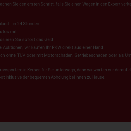
chen Sie den ersten Schritt, falls Sie einen Wagen in den Export verk
land - in 24 Stunden
utos mit
ssieren Sie sofort das Geld
e Auktionen, wir kaufen Ihr PKW direkt aus einer Hand
uch ohne TÜV oder mit Motorschaden, Getriebeschaden oder als Un
ansportern in Kerpen für Sie unterwegs, denn wir warten nur darauf d
ebot inklusive der bequemen Abholung bei Ihnen zu Hause.