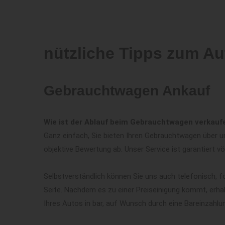
nützliche Tipps zum Au
Gebrauchtwagen Ankauf
Wie ist der Ablauf beim Gebrauchtwagen verkauf
Ganz einfach, Sie bieten Ihren Gebrauchtwagen über un
objektive Bewertung ab. Unser Service ist garantiert vö
Selbstverständlich können Sie uns auch telefonisch, f
Seite. Nachdem es zu einer Preiseinigung kommt, erha
Ihres Autos in bar, auf Wunsch durch eine Bareinzahlu