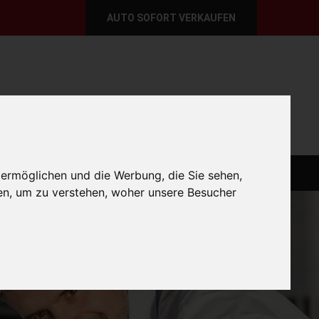
AUTO SOFORT VERKAUFEN
per E-Mail
Wir sind momentan erreichbar!
@autoabkauf.de
365 Tage von 8 - 22 Uhr
O VERKAUFEN EUROPAWEIT
AUTO VERKAUFEN
 ermöglichen und die Werbung, die Sie sehen,
en, um zu verstehen, woher unsere Besucher