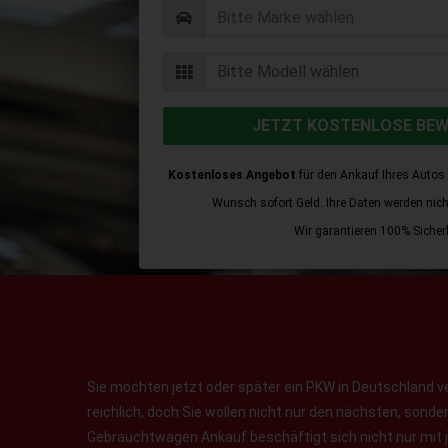
JETZT KOSTENLOSE BE
Kostenloses Angebot
für den Ankauf Ihres Autos 
Wunsch sofort Geld. Ihre Daten werden nicht 
Wir garantieren 100% Sicherh
Sie möchten jetzt oder später ein PKW in Deutschland v
reichlich, doch Sie wollen nicht nur den nächsten, sond
Gebrauchtwagen Ankauf beschäftigt sich nicht nur mit 