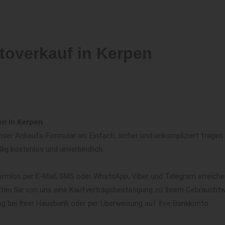
toverkauf in Kerpen
en in Kerpen
ser Ankaufs-Formular an. Einfach, sicher und unkompliziert fragen w
llig kostenlos und unverbindlich.
ormlos per E-Mail, SMS oder WhatsApp, Viber und Telegram erreiche
lten Sie von uns eine Kaufvertragsbestätigung zu Ihrem Gebrauchtwa
ng bei Ihrer Hausbank oder per Überweisung auf Ihre Bankkonto.