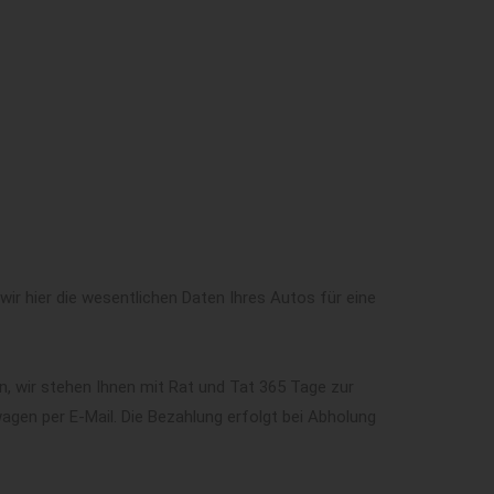
ir hier die wesentlichen Daten Ihres Autos für eine
n, wir stehen Ihnen mit Rat und Tat 365 Tage zur
gen per E-Mail. Die Bezahlung erfolgt bei Abholung