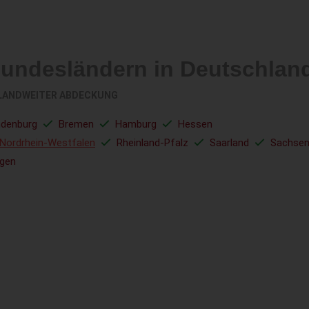
Bundesländern in Deutschlan
LANDWEITER ABDECKUNG
ndenburg
Bremen
Hamburg
Hessen
Nordrhein-Westfalen
Rheinland-Pfalz
Saarland
Sachse
ngen