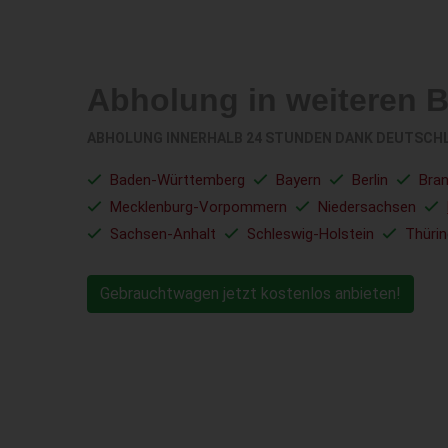
Abholung in weiteren 
ABHOLUNG INNERHALB 24 STUNDEN DANK DEUTSCH
Baden-Württemberg
Bayern
Berlin
Bra
Mecklenburg-Vorpommern
Niedersachsen
Sachsen-Anhalt
Schleswig-Holstein
Thüri
Gebrauchtwagen jetzt kostenlos anbieten!