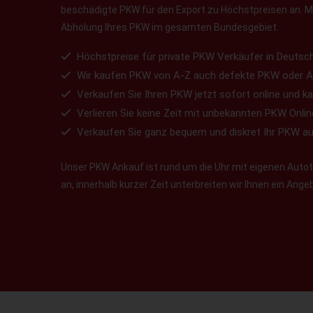
beschädigte PKW für den Export zu Höchstpreisen an. Ma
Abholung Ihres PKW im gesamten Bundesgebiet.
Höchstpreise für private PKW Verkäufer in Deutsch
Wir kaufen PKW von A-Z auch defekte PKW oder A
Verkaufen Sie Ihren PKW jetzt sofort online und ka
Verlieren Sie keine Zeit mit unbekannten PKW Onlin
Verkaufen Sie ganz bequem und diskret Ihr PKW a
Unser PKW Ankauf ist rund um die Uhr mit eigenen Autotr
an, innerhalb kurzer Zeit unterbreiten wir Ihnen ein Ang