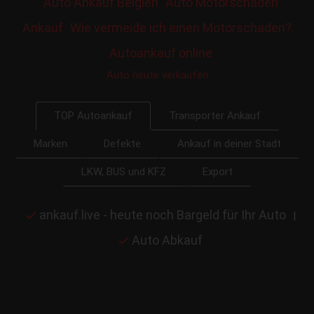
Auto Ankauf Belgien
Auto Motorschaden
Ankauf
Wie vermeide ich einen Motorschaden?
Autoankauf online
Auto heute verkaufen
Transporter Ankauf
TOP Autoankauf
Marken
Defekte
Ankauf in deiner Stadt
LKW, BUS und KFZ
Export
ankauf.live - heute noch Bargeld für Ihr Auto
|
Auto Abkauf