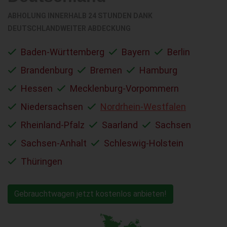
ABHOLUNG INNERHALB 24 STUNDEN DANK
DEUTSCHLANDWEITER ABDECKUNG
Baden-Württemberg
Bayern
Berlin
Brandenburg
Bremen
Hamburg
Hessen
Mecklenburg-Vorpommern
Niedersachsen
Nordrhein-Westfalen
Rheinland-Pfalz
Saarland
Sachsen
Sachsen-Anhalt
Schleswig-Holstein
Thüringen
Gebrauchtwagen jetzt kostenlos anbieten!