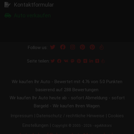
Kontaktformular
Auto verkaufen
Follow us:
Seite teilen:
Wir kaufen Ihr Auto
-
Bewertet mit
4.76
von 5.0 Punkten
basierend auf
288
Bewertungen
Wir kaufen Ihr Auto heute ab - sofort Abmeldung - sofort
Bargeld - Wir kaufen Ihren Wagen.
|
|
Impressum
Datenschutz / rechtliche Hinweise
Cookies
|
Einstellungen
Copyright © 2005 - 2026 - egeMotors