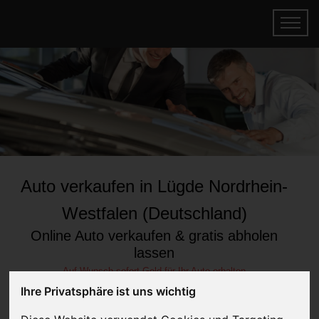
Auto verkaufen in Lügde Nordrhein-
Westfalen (Deutschland)
Online Auto verkaufen & gratis abholen
lassen
Auf Wunsch sofort Geld für Ihr Auto erhalten
Ihre Privatsphäre ist uns wichtig