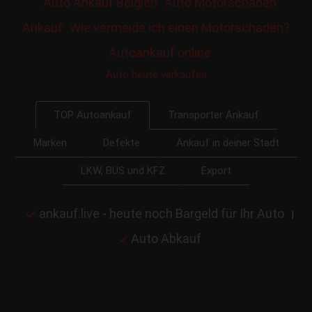
Auto Ankauf Belgien
Auto Motorschaden
Ankauf
Wie vermeide ich einen Motorschaden?
Autoankauf online
Auto heute verkaufen
Transporter Ankauf
TOP Autoankauf
Marken
Defekte
Ankauf in deiner Stadt
LKW, BUS und KFZ
Export
ankauf.live - heute noch Bargeld für Ihr Auto
|
Auto Abkauf