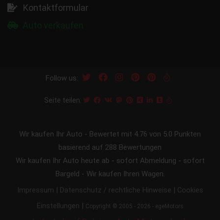
Kontaktformular
Auto verkaufen
Follow us:
Seite teilen:
Wir kaufen Ihr Auto
-
Bewertet mit
4.76
von 5.0 Punkten
basierend auf
288
Bewertungen
Wir kaufen Ihr Auto heute ab - sofort Abmeldung - sofort
Bargeld - Wir kaufen Ihren Wagen.
|
|
Impressum
Datenschutz / rechtliche Hinweise
Cookies
|
Einstellungen
Copyright © 2005 - 2026 - egeMotors