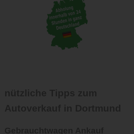
nützliche Tipps zum
Autoverkauf in Dortmund
Gebrauchtwagen Ankauf