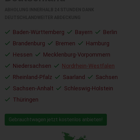
ABHOLUNG INNERHALB 24 STUNDEN DANK
DEUTSCHLANDWEITER ABDECKUNG
Baden-Württemberg
Bayern
Berlin
Brandenburg
Bremen
Hamburg
Hessen
Mecklenburg-Vorpommern
Niedersachsen
Nordrhein-Westfalen
Rheinland-Pfalz
Saarland
Sachsen
Sachsen-Anhalt
Schleswig-Holstein
Thüringen
Gebrauchtwagen jetzt kostenlos anbieten!