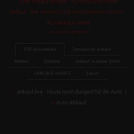
Auto Ankauf Belgien
Auto Motorschaden
Ankauf
Wie vermeide ich einen Motorschaden?
Autoankauf online
Auto heute verkaufen
Transporter Ankauf
TOP Autoankauf
Marken
Defekte
Ankauf in deiner Stadt
LKW, BUS und KFZ
Export
ankauf.live - heute noch Bargeld für Ihr Auto
|
Auto Abkauf