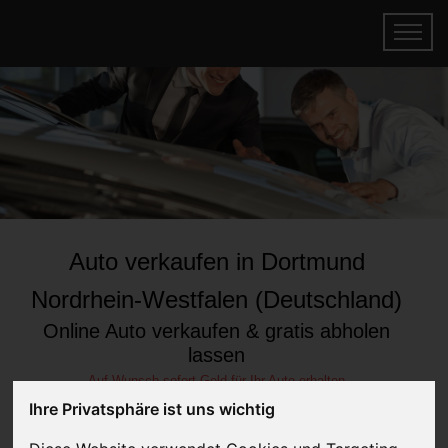
Auto verkaufen in Dortmund
Nordrhein-Westfalen (Deutschland)
Online Auto verkaufen & gratis abholen
lassen
Auf Wunsch sofort Geld für Ihr Auto erhalten
Ihre Privatsphäre ist uns wichtig