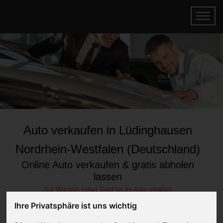
Auto verkaufen in Lüdinghausen
Nordrhein-Westfalen (Deutschland)
Online Auto verkaufen & gratis abholen
lassen
Auf Wunsch sofort Geld für Ihr Auto erhalten
Ihre Privatsphäre ist uns wichtig