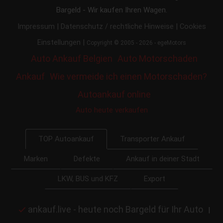
Bargeld - Wir kaufen Ihren Wagen.
|
|
Impressum
Datenschutz / rechtliche Hinweise
Cookies
|
Einstellungen
Copyright © 2005 - 2026 - egeMotors
Auto Ankauf Belgien
Auto Motorschaden
Ankauf
Wie vermeide ich einen Motorschaden?
Autoankauf online
Auto heute verkaufen
Transporter Ankauf
TOP Autoankauf
Marken
Defekte
Ankauf in deiner Stadt
LKW, BUS und KFZ
Export
ankauf.live - heute noch Bargeld für Ihr Auto
|