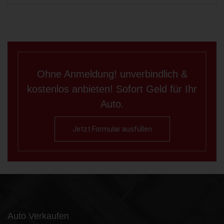
Ohne Anmeldung! unverbindlich &
kostenlos anbieten! Sofort Geld für Ihr
Auto.
Jetzt Formular ausfüllen
Auto Verkaufen