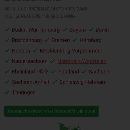
ABHOLUNG INNERHALB 24 STUNDEN DANK
DEUTSCHLANDWEITER ABDECKUNG
Baden-Württemberg
Bayern
Berlin
Brandenburg
Bremen
Hamburg
Hessen
Mecklenburg-Vorpommern
Niedersachsen
Nordrhein-Westfalen
Rheinland-Pfalz
Saarland
Sachsen
Sachsen-Anhalt
Schleswig-Holstein
Thüringen
Gebrauchtwagen jetzt kostenlos anbieten!