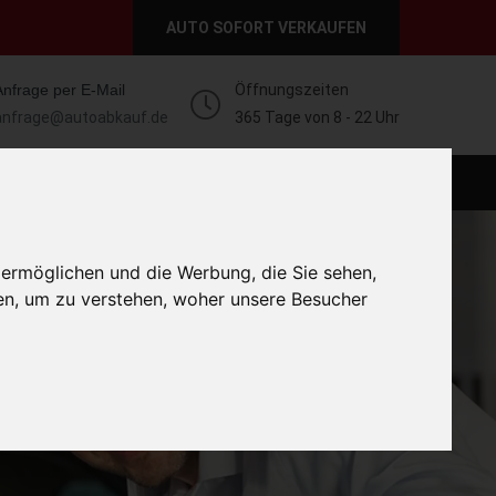
AUTO SOFORT VERKAUFEN
Anfrage per E-Mail
Öffnungszeiten
anfrage@autoabkauf.de
365 Tage von 8 - 22 Uhr
O VERKAUFEN EUROPAWEIT
AUTO VERKAUFEN
 ermöglichen und die Werbung, die Sie sehen,
en, um zu verstehen, woher unsere Besucher