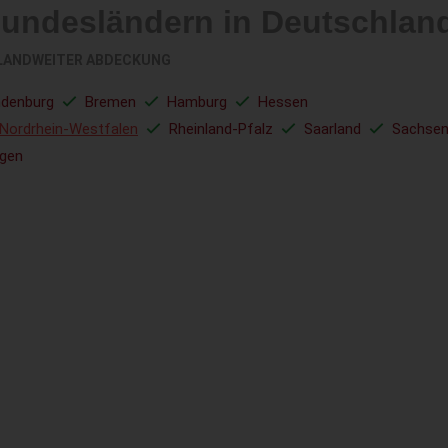
Bundesländern in Deutschlan
LANDWEITER ABDECKUNG
ndenburg
Bremen
Hamburg
Hessen
Nordrhein-Westfalen
Rheinland-Pfalz
Saarland
Sachse
ngen