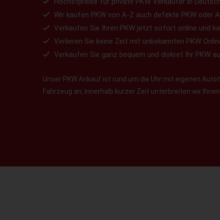
Höchstpreise für private PKW Verkäufer in Deutsch
Wir kaufen PKW von A-Z auch defekte PKW oder A
Verkaufen Sie Ihren PKW jetzt sofort online und ka
Verlieren Sie keine Zeit mit unbekannten PKW Onlin
Verkaufen Sie ganz bequem und diskret Ihr PKW a
Unser PKW Ankauf ist rund um die Uhr mit eigenen Autotr
Fahrzeug an, innerhalb kurzer Zeit unterbreiten wir Ihn