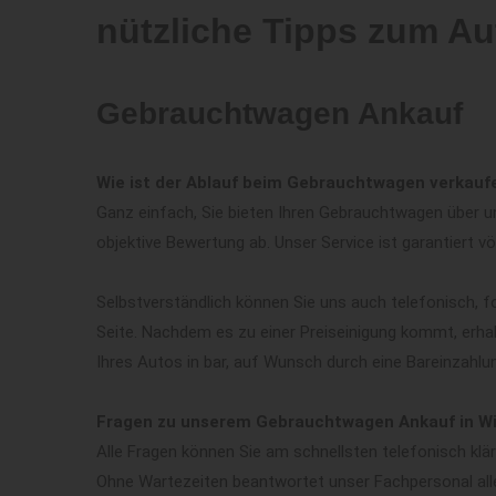
nützliche Tipps zum Au
Gebrauchtwagen Ankauf
Wie ist der Ablauf beim Gebrauchtwagen verkaufe
Ganz einfach, Sie bieten Ihren Gebrauchtwagen über un
objektive Bewertung ab. Unser Service ist garantiert vö
Selbstverständlich können Sie uns auch telefonisch, f
Seite. Nachdem es zu einer Preiseinigung kommt, erha
Ihres Autos in bar, auf Wunsch durch eine Bareinzahlu
Fragen zu unserem Gebrauchtwagen Ankauf in W
Alle Fragen können Sie am schnellsten telefonisch kl
Ohne Wartezeiten beantwortet unser Fachpersonal all