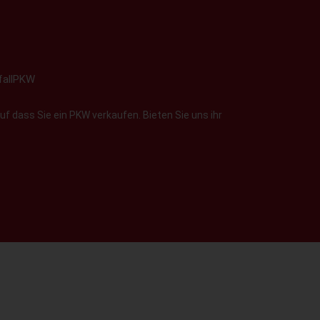
fallPKW
f dass Sie ein PKW verkaufen. Bieten Sie uns ihr