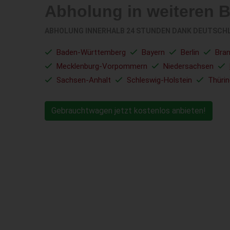
Abholung in weiteren 
ABHOLUNG INNERHALB 24 STUNDEN DANK DEUTSCH
Baden-Württemberg
Bayern
Berlin
Bra
Mecklenburg-Vorpommern
Niedersachsen
Sachsen-Anhalt
Schleswig-Holstein
Thüri
Gebrauchtwagen jetzt kostenlos anbieten!