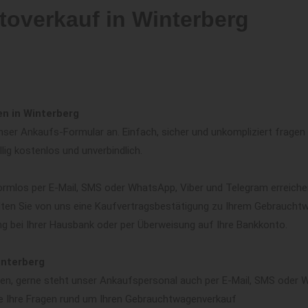
toverkauf in Winterberg
n in Winterberg
ser Ankaufs-Formular an. Einfach, sicher und unkompliziert fragen w
llig kostenlos und unverbindlich.
ormlos per E-Mail, SMS oder WhatsApp, Viber und Telegram erreiche
lten Sie von uns eine Kaufvertragsbestätigung zu Ihrem Gebrauchtwa
ng bei Ihrer Hausbank oder per Überweisung auf Ihre Bankkonto.
interberg
ären, gerne steht unser Ankaufspersonal auch per E-Mail, SMS oder 
e Ihre Fragen rund um Ihren Gebrauchtwagenverkauf