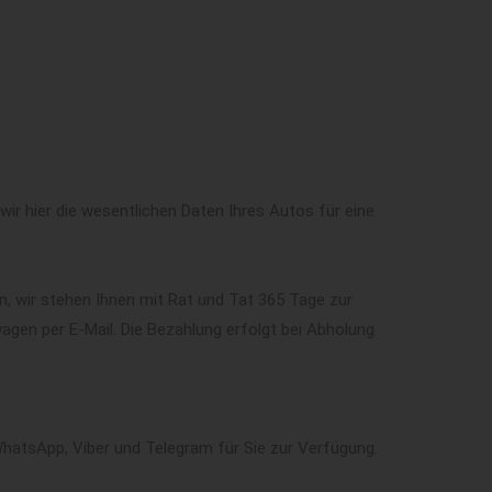
ir hier die wesentlichen Daten Ihres Autos für eine
n, wir stehen Ihnen mit Rat und Tat 365 Tage zur
gen per E-Mail. Die Bezahlung erfolgt bei Abholung
WhatsApp, Viber und Telegram für Sie zur Verfügung.