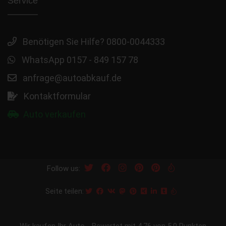
Service
Benötigen Sie Hilfe? 0800-0044333
WhatsApp 0157 - 849 157 78
anfrage@autoabkauf.de
Kontaktformular
Auto verkaufen
Follow us:
Seite teilen:
Wir kaufen Ihr Auto
-
Bewertet mit
4.76
von 5.0 Punkten