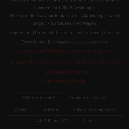
basierend auf
287
Bewertungen
Wir kaufen Ihr Auto heute ab - sofort Abmeldung - sofort
Bargeld - Wir kaufen Ihren Wagen.
|
|
Impressum
Datenschutz / rechtliche Hinweise
Cookies
|
Einstellungen
Copyright © 2005 - 2026 - egeMotors
Auto Ankauf Belgien
Auto Motorschaden
Ankauf
Wie vermeide ich einen Motorschaden?
Autoankauf online
Auto heute verkaufen
Transporter Ankauf
TOP Autoankauf
Marken
Defekte
Ankauf in deiner Stadt
LKW, BUS und KFZ
Export