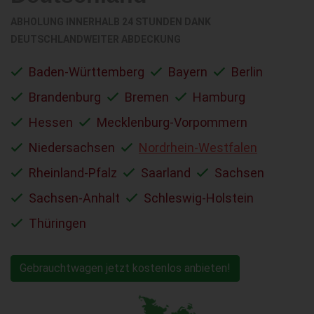
ABHOLUNG INNERHALB 24 STUNDEN DANK
DEUTSCHLANDWEITER ABDECKUNG
Baden-Württemberg
Bayern
Berlin
Brandenburg
Bremen
Hamburg
Hessen
Mecklenburg-Vorpommern
Niedersachsen
Nordrhein-Westfalen
Rheinland-Pfalz
Saarland
Sachsen
Sachsen-Anhalt
Schleswig-Holstein
Thüringen
Gebrauchtwagen jetzt kostenlos anbieten!