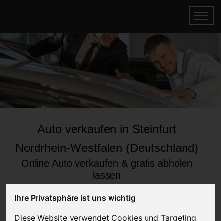
Auto verkaufen in Steinfurt
Nordrhein-Westfalen (Deutschland)
Online Auto verkaufen & gratis abholen
lassen
Auf Wunsch sofort Geld für Ihr Auto erhalten
Ihre Privatsphäre ist uns wichtig
Diese Website verwendet Cookies und Targeting