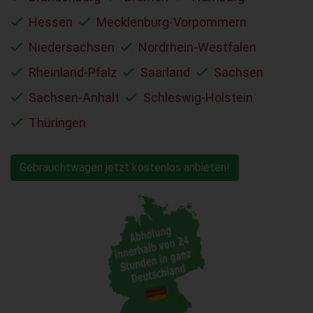
Hessen
Mecklenburg-Vorpommern
Niedersachsen
Nordrhein-Westfalen
Rheinland-Pfalz
Saarland
Sachsen
Sachsen-Anhalt
Schleswig-Holstein
Thüringen
Gebrauchtwagen jetzt kostenlos anbieten!