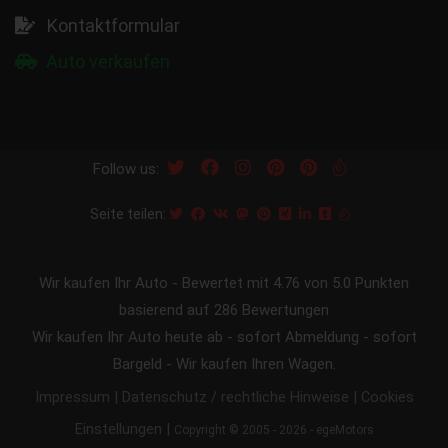
Kontaktformular
Auto verkaufen
Follow us:
Seite teilen:
Wir kaufen Ihr Auto
-
Bewertet mit
4.76
von 5.0 Punkten
basierend auf
286
Bewertungen
Wir kaufen Ihr Auto heute ab - sofort Abmeldung - sofort
Bargeld - Wir kaufen Ihren Wagen.
|
|
Impressum
Datenschutz / rechtliche Hinweise
Cookies
|
Einstellungen
Copyright © 2005 - 2026 - egeMotors