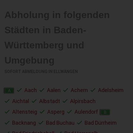
Abholung in folgenden
Städten in Baden-
Württemberg und
Umgebung
SOFORT ABMELDUNG IN
ELLWANGEN
Aach
Aalen
Achern
Adelsheim
A
Aichtal
Albstadt
Alpirsbach
Altensteig
Asperg
Aulendorf
B
Backnang
Bad Buchau
Bad Dürrheim