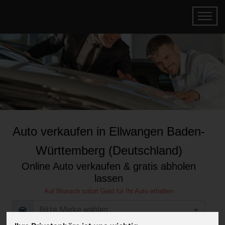
Auto verkaufen in Ellwangen Baden-
Württemberg (Deutschland)
Online Auto verkaufen & gratis abholen
lassen
Auf Wunsch sofort Geld für Ihr Auto erhalten