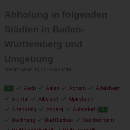
Abholung in folgenden
Städten in Baden-
Württemberg und
Umgebung
SOFORT ABMELDUNG IN
KANDERN
Aach
Aalen
Achern
Adelsheim
A
Aichtal
Albstadt
Alpirsbach
Altensteig
Asperg
Aulendorf
B
Backnang
Bad Buchau
Bad Dürrheim