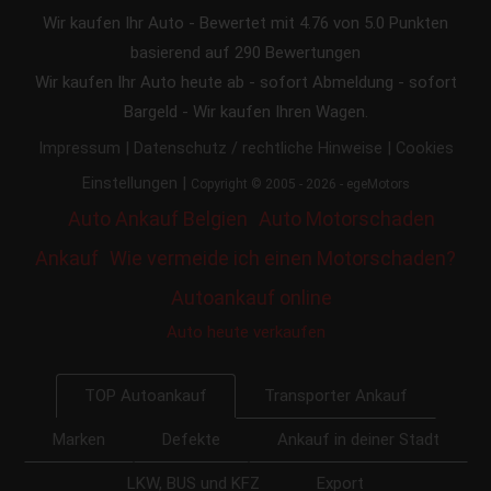
Wir kaufen Ihr Auto
-
Bewertet mit
4.76
von 5.0 Punkten
basierend auf
290
Bewertungen
Wir kaufen Ihr Auto heute ab - sofort Abmeldung - sofort
Bargeld - Wir kaufen Ihren Wagen.
|
|
Impressum
Datenschutz / rechtliche Hinweise
Cookies
|
Einstellungen
Copyright © 2005 - 2026 - egeMotors
Auto Ankauf Belgien
Auto Motorschaden
Ankauf
Wie vermeide ich einen Motorschaden?
Autoankauf online
Auto heute verkaufen
Transporter Ankauf
TOP Autoankauf
Marken
Defekte
Ankauf in deiner Stadt
LKW, BUS und KFZ
Export