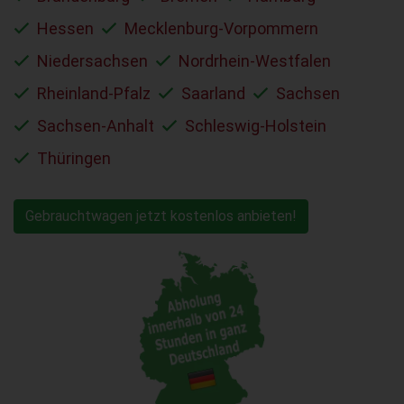
Hessen
Mecklenburg-Vorpommern
Niedersachsen
Nordrhein-Westfalen
Rheinland-Pfalz
Saarland
Sachsen
Sachsen-Anhalt
Schleswig-Holstein
Thüringen
Gebrauchtwagen jetzt kostenlos anbieten!