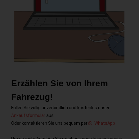
Erzählen Sie von Ihrem
Fahrezug!
Füllen Sie völlig unverbindlich und kostenlos unser
Ankaufsformular
aus.
Oder kontaktieren Sie uns bequem per
WhatsApp
Um so mehr Angaben Sie machen, umso besser können