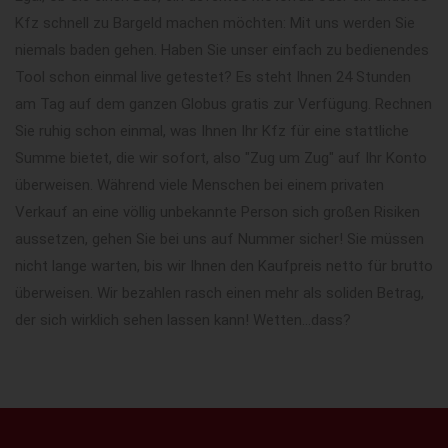
Kfz schnell zu Bargeld machen möchten: Mit uns werden Sie
niemals baden gehen. Haben Sie unser einfach zu bedienendes
Tool schon einmal live getestet? Es steht Ihnen 24 Stunden
am Tag auf dem ganzen Globus gratis zur Verfügung. Rechnen
Sie ruhig schon einmal, was Ihnen Ihr Kfz für eine stattliche
Summe bietet, die wir sofort, also "Zug um Zug" auf Ihr Konto
überweisen. Während viele Menschen bei einem privaten
Verkauf an eine völlig unbekannte Person sich großen Risiken
aussetzen, gehen Sie bei uns auf Nummer sicher! Sie müssen
nicht lange warten, bis wir Ihnen den Kaufpreis netto für brutto
überweisen. Wir bezahlen rasch einen mehr als soliden Betrag,
der sich wirklich sehen lassen kann! Wetten...dass?