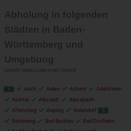
Abholung in folgenden
Städten in Baden-
Württemberg und
Umgebung
SOFORT ABMELDUNG IN
METZINGEN
Aach
Aalen
Achern
Adelsheim
A
Aichtal
Albstadt
Alpirsbach
Altensteig
Asperg
Aulendorf
B
Backnang
Bad Buchau
Bad Dürrheim