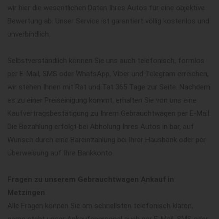
wir hier die wesentlichen Daten Ihres Autos für eine objektive
Bewertung ab. Unser Service ist garantiert völlig kostenlos und
unverbindlich.
Selbstverständlich können Sie uns auch telefonisch, formlos
per E-Mail, SMS oder WhatsApp, Viber und Telegram erreichen,
wir stehen Ihnen mit Rat und Tat 365 Tage zur Seite. Nachdem
es zu einer Preiseinigung kommt, erhalten Sie von uns eine
Kaufvertragsbestätigung zu Ihrem Gebrauchtwagen per E-Mail.
Die Bezahlung erfolgt bei Abholung Ihres Autos in bar, auf
Wunsch durch eine Bareinzahlung bei Ihrer Hausbank oder per
Überweisung auf Ihre Bankkonto.
Fragen zu unserem Gebrauchtwagen Ankauf in
Metzingen
Alle Fragen können Sie am schnellsten telefonisch klären,
gerne steht unser Ankaufspersonal auch per E-Mail, SMS oder