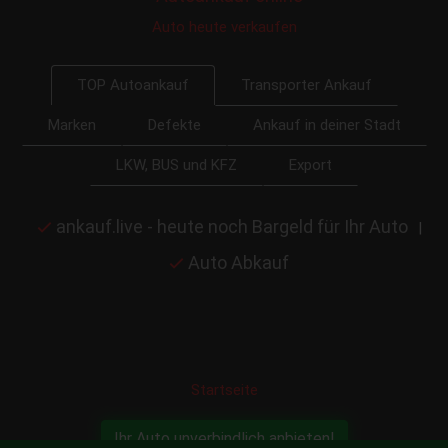
Auto heute verkaufen
Transporter Ankauf
TOP Autoankauf
Marken
Defekte
Ankauf in deiner Stadt
LKW, BUS und KFZ
Export
ankauf.live - heute noch Bargeld für Ihr Auto
|
Auto Abkauf
Startseite
Ihr Auto unverbindlich anbieten!