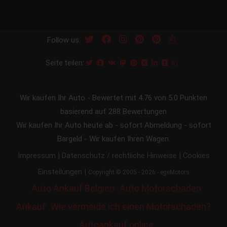
Follow us:
Seite teilen:
Wir kaufen Ihr Auto
-
Bewertet mit
4.76
von 5.0 Punkten
basierend auf
288
Bewertungen
Wir kaufen Ihr Auto heute ab - sofort Abmeldung - sofort
Bargeld - Wir kaufen Ihren Wagen.
|
|
Impressum
Datenschutz / rechtliche Hinweise
Cookies
|
Einstellungen
Copyright © 2005 - 2026 - egeMotors
Auto Ankauf Belgien
Auto Motorschaden
Ankauf
Wie vermeide ich einen Motorschaden?
Autoankauf online