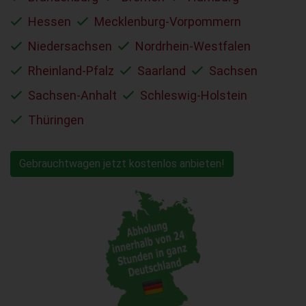
Hessen
Mecklenburg-Vorpommern
Niedersachsen
Nordrhein-Westfalen
Rheinland-Pfalz
Saarland
Sachsen
Sachsen-Anhalt
Schleswig-Holstein
Thüringen
Gebrauchtwagen jetzt kostenlos anbieten!