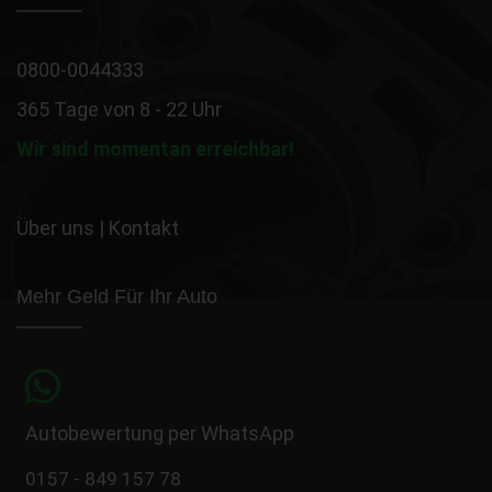
0800-0044333
365 Tage von 8 - 22 Uhr
Wir sind momentan erreichbar!
Über uns
|
Kontakt
Mehr Geld Für Ihr Auto
Autobewertung per WhatsApp
0157 - 849 157 78