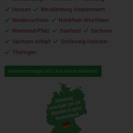
Hessen
Mecklenburg-Vorpommern
Niedersachsen
Nordrhein-Westfalen
Rheinland-Pfalz
Saarland
Sachsen
Sachsen-Anhalt
Schleswig-Holstein
Thüringen
Gebrauchtwagen jetzt kostenlos anbieten!