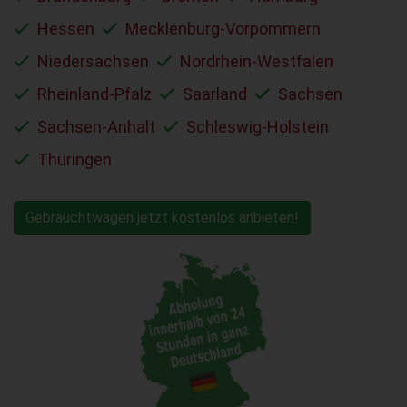
Hessen
Mecklenburg-Vorpommern
Niedersachsen
Nordrhein-Westfalen
Rheinland-Pfalz
Saarland
Sachsen
Sachsen-Anhalt
Schleswig-Holstein
Thüringen
Gebrauchtwagen jetzt kostenlos anbieten!