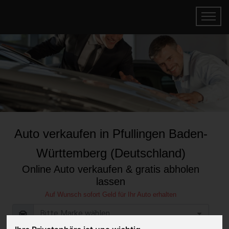
Auto verkaufen in Pfullingen Baden-
Württemberg (Deutschland)
Online Auto verkaufen & gratis abholen
lassen
Auf Wunsch sofort Geld für Ihr Auto erhalten