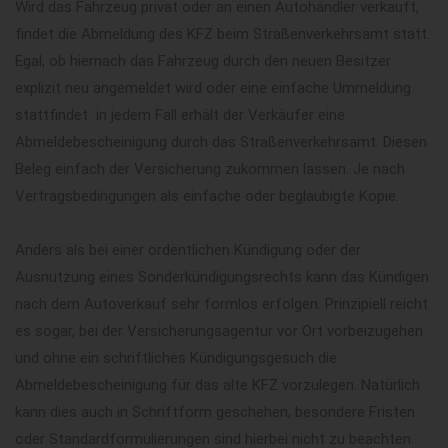
Wird das Fahrzeug privat oder an einen Autohändler verkauft,
findet die Abmeldung des KFZ beim Straßenverkehrsamt statt.
Egal, ob hiernach das Fahrzeug durch den neuen Besitzer
explizit neu angemeldet wird oder eine einfache Ummeldung
stattfindet  in jedem Fall erhält der Verkäufer eine
Abmeldebescheinigung durch das Straßenverkehrsamt. Diesen
Beleg einfach der Versicherung zukommen lassen. Je nach
Vertragsbedingungen als einfache oder beglaubigte Kopie.
Anders als bei einer ordentlichen Kündigung oder der
Ausnutzung eines Sonderkündigungsrechts kann das Kündigen
nach dem Autoverkauf sehr formlos erfolgen. Prinzipiell reicht
es sogar, bei der Versicherungsagentur vor Ort vorbeizugehen
und ohne ein schriftliches Kündigungsgesuch die
Abmeldebescheinigung für das alte KFZ vorzulegen. Natürlich
kann dies auch in Schriftform geschehen, besondere Fristen
oder Standardformulierungen sind hierbei nicht zu beachten.