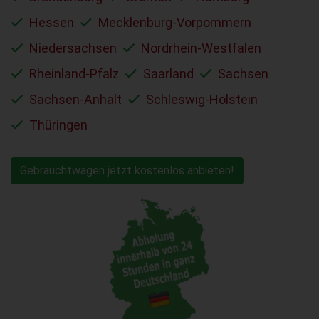
Hessen
Mecklenburg-Vorpommern
Niedersachsen
Nordrhein-Westfalen
Rheinland-Pfalz
Saarland
Sachsen
Sachsen-Anhalt
Schleswig-Holstein
Thüringen
Gebrauchtwagen jetzt kostenlos anbieten!