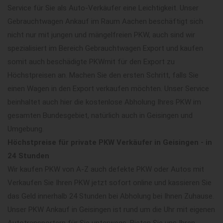
Service für Sie als Auto-Verkäufer eine Leichtigkeit. Unser
Gebrauchtwagen Ankauf im Raum Aachen beschäftigt sich
nicht nur mit jungen und mängelfreien PKW, auch sind wir
spezialisiert im Bereich Gebrauchtwagen Export und kaufen
somit auch beschädigte PKWmit für den Export zu
Höchstpreisen an. Machen Sie den ersten Schritt, falls Sie
einen Wagen in den Export verkaufen möchten. Unser Service
beinhaltet auch hier die kostenlose Abholung Ihres PKW im
gesamten Bundesgebiet, natürlich auch in Geisingen und
Umgebung.
Höchstpreise für private PKW Verkäufer in Geisingen - in
24 Stunden
Wir kaufen PKW von A-Z auch defekte PKW oder Autos mit
Verkaufen Sie Ihren PKW jetzt sofort online und kassieren Sie
das Geld innerhalb 24 Stunden bei Abholung bei Ihnen Zuhause.
Unser PKW Ankauf in Geisingen ist rund um die Uhr mit eigenen
Autotransportern für Sie unterwegs. Bieten Sie uns Ihren