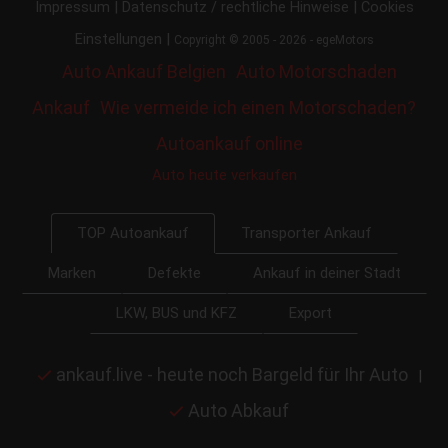
|
|
Impressum
Datenschutz / rechtliche Hinweise
Cookies
|
Einstellungen
Copyright © 2005 - 2026 - egeMotors
Auto Ankauf Belgien
Auto Motorschaden
Ankauf
Wie vermeide ich einen Motorschaden?
Autoankauf online
Auto heute verkaufen
Transporter Ankauf
TOP Autoankauf
Marken
Defekte
Ankauf in deiner Stadt
LKW, BUS und KFZ
Export
ankauf.live - heute noch Bargeld für Ihr Auto
|
Auto Abkauf