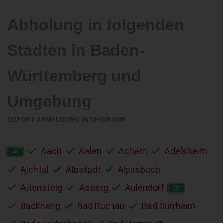
Abholung in folgenden
Städten in Baden-
Württemberg und
Umgebung
SOFORT ABMELDUNG IN
GEISINGEN
Aach
Aalen
Achern
Adelsheim
A
Aichtal
Albstadt
Alpirsbach
Altensteig
Asperg
Aulendorf
B
Backnang
Bad Buchau
Bad Dürrheim