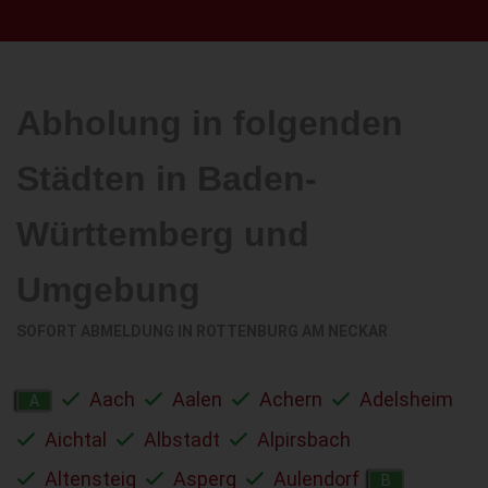
Abholung in folgenden
Städten in Baden-
Württemberg und
Umgebung
SOFORT ABMELDUNG IN
ROTTENBURG AM NECKAR
Aach
Aalen
Achern
Adelsheim
A
Aichtal
Albstadt
Alpirsbach
Altensteig
Asperg
Aulendorf
B