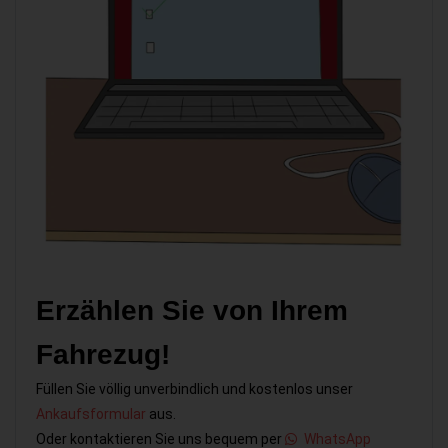
Erzählen Sie von Ihrem
Fahrezug!
Füllen Sie völlig unverbindlich und kostenlos unser
Ankaufsformular
aus.
Oder kontaktieren Sie uns bequem per
WhatsApp