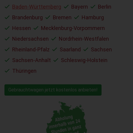
Baden-Württemberg
Bayern
Berlin
Brandenburg
Bremen
Hamburg
Hessen
Mecklenburg-Vorpommern
Niedersachsen
Nordrhein-Westfalen
Rheinland-Pfalz
Saarland
Sachsen
Sachsen-Anhalt
Schleswig-Holstein
Thüringen
Gebrauchtwagen jetzt kostenlos anbieten!