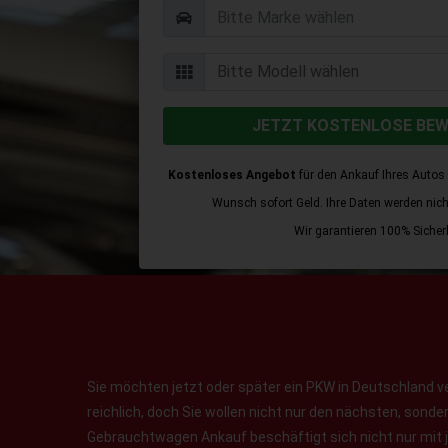
JETZT KOSTENLOSE BE
Kostenloses Angebot
für den Ankauf Ihres Autos 
Wunsch sofort Geld. Ihre Daten werden nicht 
Wir garantieren 100% Sicherh
Sie möchten jetzt oder später ein PKW in Deutschland v
reichlich, doch Sie wollen nicht nur den nächsten, sond
Gebrauchtwagen Ankauf beschäftigt sich nicht nur mit 