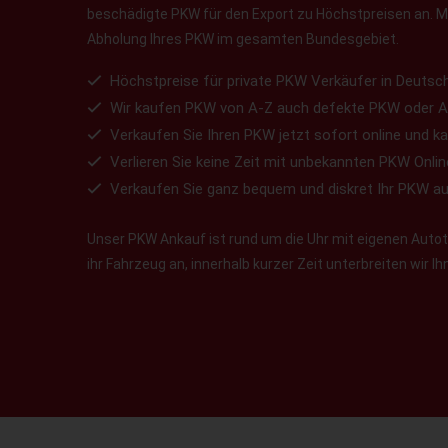
beschädigte PKW für den Export zu Höchstpreisen an. Ma
Abholung Ihres PKW im gesamten Bundesgebiet.
Höchstpreise für private PKW Verkäufer in Deutsch
Wir kaufen PKW von A-Z auch defekte PKW oder A
Verkaufen Sie Ihren PKW jetzt sofort online und ka
Verlieren Sie keine Zeit mit unbekannten PKW Onlin
Verkaufen Sie ganz bequem und diskret Ihr PKW a
Unser PKW Ankauf ist rund um die Uhr mit eigenen Autot
ihr Fahrzeug an, innerhalb kurzer Zeit unterbreiten wir 