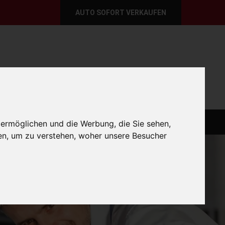
AUTO SOFORT VERKAUFEN
per E-Mail
Wir sind momentan erreichbar!
@autoabkauf.de
365 Tage von 8 - 22 Uhr
O VERKAUFEN EUROPAWEIT
AUTO VERKAUFEN
 ermöglichen und die Werbung, die Sie sehen,
en, um zu verstehen, woher unsere Besucher