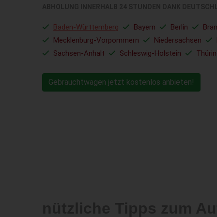
ABHOLUNG INNERHALB 24 STUNDEN DANK DEUTSCH
Baden-Württemberg
Bayern
Berlin
Bra
Mecklenburg-Vorpommern
Niedersachsen
Sachsen-Anhalt
Schleswig-Holstein
Thüri
Gebrauchtwagen jetzt kostenlos anbieten!
nützliche Tipps zum Au