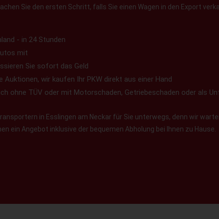
chen Sie den ersten Schritt, falls Sie einen Wagen in den Export verk
land - in 24 Stunden
utos mit
ssieren Sie sofort das Geld
e Auktionen, wir kaufen Ihr PKW direkt aus einer Hand
uch ohne TÜV oder mit Motorschaden, Getriebeschaden oder als Un
ransportern in Esslingen am Neckar für Sie unterwegs, denn wir warten
Ihnen ein Angebot inklusive der bequemen Abholung bei Ihnen zu Hause.