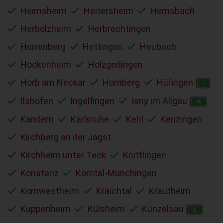
Heimsheim
Heitersheim
Hemsbach
Herbolzheim
Herbrechtingen
Herrenberg
Hettingen
Heubach
Hockenheim
Holzgerlingen
Horb am Neckar
Hornberg
Hüfingen
I
Ilshofen
Ingelfingen
Isny im Allgäu
K
Kandern
Karlsruhe
Kehl
Kenzingen
Kirchberg an der Jagst
Kirchheim unter Teck
Knittlingen
Konstanz
Korntal-Münchingen
Kornwestheim
Kraichtal
Krautheim
Kuppenheim
Külsheim
Künzelsau
L