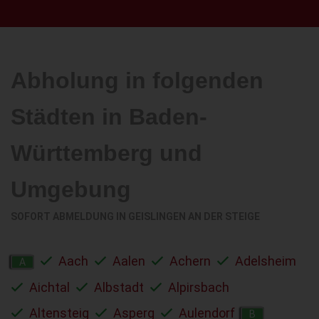
Abholung in folgenden
Städten in Baden-
Württemberg und
Umgebung
SOFORT ABMELDUNG IN
GEISLINGEN AN DER STEIGE
Aach
Aalen
Achern
Adelsheim
A
Aichtal
Albstadt
Alpirsbach
Altensteig
Asperg
Aulendorf
B