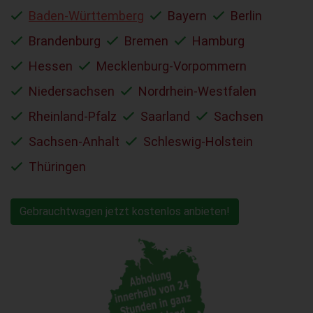
Baden-Württemberg
Bayern
Berlin
Brandenburg
Bremen
Hamburg
Hessen
Mecklenburg-Vorpommern
Niedersachsen
Nordrhein-Westfalen
Rheinland-Pfalz
Saarland
Sachsen
Sachsen-Anhalt
Schleswig-Holstein
Thüringen
Gebrauchtwagen jetzt kostenlos anbieten!