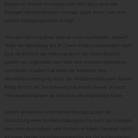
Beweis ist einfach vorzulegen und führt dazu, dass das
Kündigen des bestehenden Vertrags sogar sofort und ohne
weitere Kündigungsfristen erfolgt.
Wird das Fahrzeug privat oder an einen Autohändler verkauft,
findet die Abmeldung des KFZ beim Straßenverkehrsamt statt.
Egal, ob hiernach das Fahrzeug durch den neuen Besitzer
explizit neu angemeldet wird oder eine einfache Ummeldung
stattfindet  in jedem Fall erhält der Verkäufer eine
Abmeldebescheinigung durch das Straßenverkehrsamt. Diesen
Beleg einfach der Versicherung zukommen lassen. Je nach
Vertragsbedingungen als einfache oder beglaubigte Kopie.
Anders als bei einer ordentlichen Kündigung oder der
Ausnutzung eines Sonderkündigungsrechts kann das Kündigen
nach dem Autoverkauf sehr formlos erfolgen. Prinzipiell reicht
es sogar, bei der Versicherungsagentur vor Ort vorbeizugehen