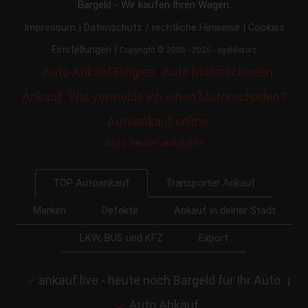
Bargeld - Wir kaufen Ihren Wagen.
|
|
Impressum
Datenschutz / rechtliche Hinweise
Cookies
|
Einstellungen
Copyright © 2005 - 2026 - egeMotors
Auto Ankauf Belgien
Auto Motorschaden
Ankauf
Wie vermeide ich einen Motorschaden?
Autoankauf online
Auto heute verkaufen
Transporter Ankauf
TOP Autoankauf
Marken
Defekte
Ankauf in deiner Stadt
LKW, BUS und KFZ
Export
ankauf.live - heute noch Bargeld für Ihr Auto
|
Auto Abkauf