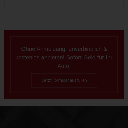
Ohne Anmeldung! unverbindlich &
kostenlos anbieten! Sofort Geld für Ihr
Auto.
Jetzt Formular ausfüllen