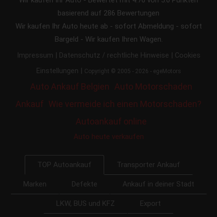
basierend auf
286
Bewertungen
Wir kaufen Ihr Auto heute ab - sofort Abmeldung - sofort
Bargeld - Wir kaufen Ihren Wagen.
|
|
Impressum
Datenschutz / rechtliche Hinweise
Cookies
|
Einstellungen
Copyright © 2005 - 2026 - egeMotors
Auto Ankauf Belgien
Auto Motorschaden
Ankauf
Wie vermeide ich einen Motorschaden?
Autoankauf online
Auto heute verkaufen
Transporter Ankauf
TOP Autoankauf
Marken
Defekte
Ankauf in deiner Stadt
LKW, BUS und KFZ
Export