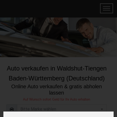
Auto verkaufen in Waldshut-Tiengen
Baden-Württemberg (Deutschland)
Online Auto verkaufen & gratis abholen
lassen
Auf Wunsch sofort Geld für Ihr Auto erhalten