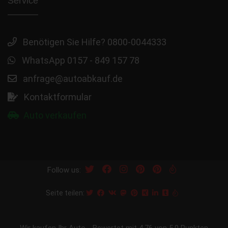
Service
Benötigen Sie Hilfe? 0800-0044333
WhatsApp 0157 - 849 157 78
anfrage@autoabkauf.de
Kontaktformular
Auto verkaufen
Follow us:
Seite teilen:
Wir kaufen Ihr Auto
-
Bewertet mit
4.76
von 5.0 Punkten