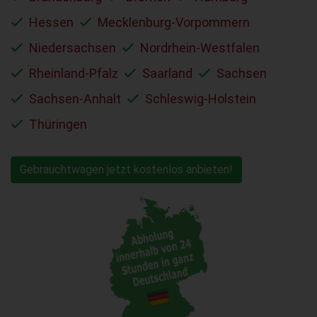
Hessen
Mecklenburg-Vorpommern
Niedersachsen
Nordrhein-Westfalen
Rheinland-Pfalz
Saarland
Sachsen
Sachsen-Anhalt
Schleswig-Holstein
Thüringen
Gebrauchtwagen jetzt kostenlos anbieten!