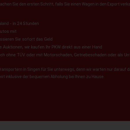
chen Sie den ersten Schritt, falls Sie einen Wagen in den Export verk
land - in 24 Stunden
utos mit
ssieren Sie sofort das Geld
e Auktionen, wir kaufen Ihr PKW direkt aus einer Hand
uch ohne TÜV oder mit Motorschaden, Getriebeschaden oder als Un
ansportern in Singen für Sie unterwegs, denn wir warten nur darauf d
ebot inklusive der bequemen Abholung bei Ihnen zu Hause.