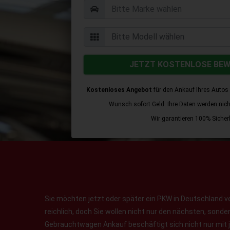
JETZT KOSTENLOSE BE
Kostenloses Angebot
für den Ankauf Ihres Autos 
Wunsch sofort Geld. Ihre Daten werden nicht 
Wir garantieren 100% Sicherh
Sie möchten jetzt oder später ein PKW in Deutschland v
reichlich, doch Sie wollen nicht nur den nächsten, sond
Gebrauchtwagen Ankauf beschäftigt sich nicht nur mit 