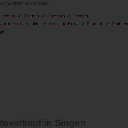
LANDWEITER ABDECKUNG
ndenburg
Bremen
Hamburg
Hessen
Nordrhein-Westfalen
Rheinland-Pfalz
Saarland
Sachse
ngen
toverkauf in Singen