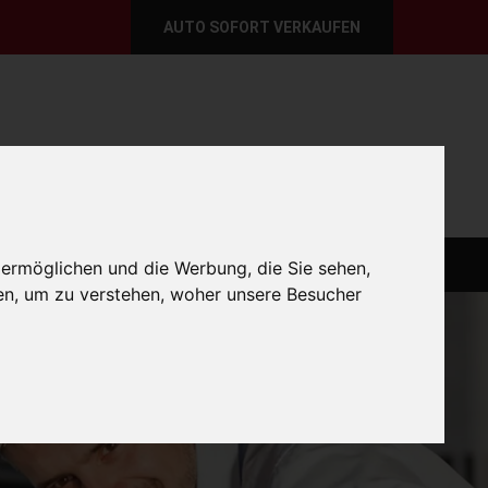
AUTO SOFORT VERKAUFEN
per E-Mail
Wir sind momentan erreichbar!
@autoabkauf.de
365 Tage von 8 - 22 Uhr
O VERKAUFEN EUROPAWEIT
AUTO VERKAUFEN
 ermöglichen und die Werbung, die Sie sehen,
en, um zu verstehen, woher unsere Besucher