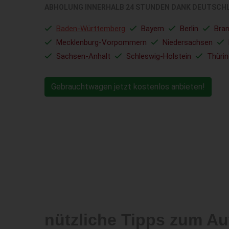
ABHOLUNG INNERHALB 24 STUNDEN DANK DEUTSCH
Baden-Württemberg
Bayern
Berlin
Bra
Mecklenburg-Vorpommern
Niedersachsen
Sachsen-Anhalt
Schleswig-Holstein
Thüri
Gebrauchtwagen jetzt kostenlos anbieten!
nützliche Tipps zum Au