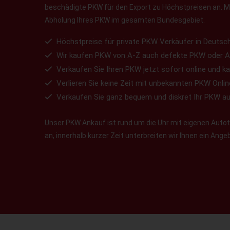
beschädigte PKW für den Export zu Höchstpreisen an. Ma
Abholung Ihres PKW im gesamten Bundesgebiet.
Höchstpreise für private PKW Verkäufer in Deutsch
Wir kaufen PKW von A-Z auch defekte PKW oder A
Verkaufen Sie Ihren PKW jetzt sofort online und ka
Verlieren Sie keine Zeit mit unbekannten PKW Onlin
Verkaufen Sie ganz bequem und diskret Ihr PKW a
Unser PKW Ankauf ist rund um die Uhr mit eigenen Autotr
an, innerhalb kurzer Zeit unterbreiten wir Ihnen ein Ang