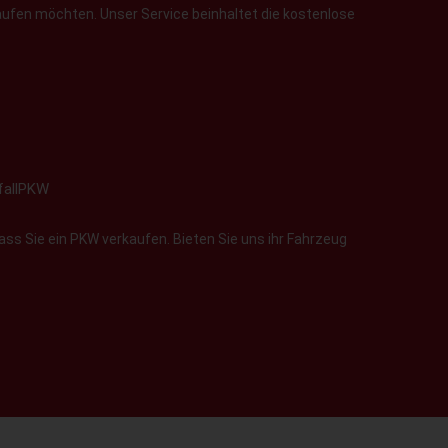
aufen möchten. Unser Service beinhaltet die kostenlose
fallPKW
ass Sie ein PKW verkaufen. Bieten Sie uns ihr Fahrzeug