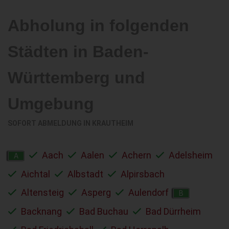
Abholung in folgenden
Städten in Baden-
Württemberg und
Umgebung
SOFORT ABMELDUNG IN
KRAUTHEIM
Aach
Aalen
Achern
Adelsheim
A
Aichtal
Albstadt
Alpirsbach
Altensteig
Asperg
Aulendorf
B
Backnang
Bad Buchau
Bad Dürrheim