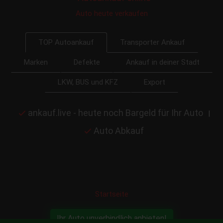
Auto heute verkaufen
Transporter Ankauf
TOP Autoankauf
Marken
Defekte
Ankauf in deiner Stadt
LKW, BUS und KFZ
Export
ankauf.live - heute noch Bargeld für Ihr Auto
|
Auto Abkauf
Startseite
Ihr Auto unverbindlich anbieten!