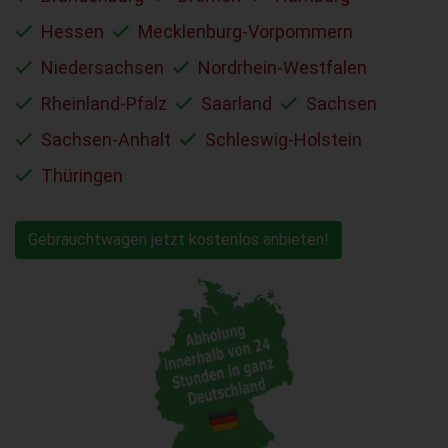
Hessen
Mecklenburg-Vorpommern
Niedersachsen
Nordrhein-Westfalen
Rheinland-Pfalz
Saarland
Sachsen
Sachsen-Anhalt
Schleswig-Holstein
Thüringen
Gebrauchtwagen jetzt kostenlos anbieten!