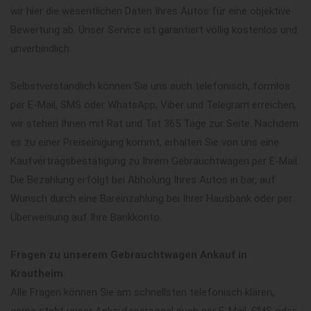
wir hier die wesentlichen Daten Ihres Autos für eine objektive
Bewertung ab. Unser Service ist garantiert völlig kostenlos und
unverbindlich.
Selbstverständlich können Sie uns auch telefonisch, formlos
per E-Mail, SMS oder WhatsApp, Viber und Telegram erreichen,
wir stehen Ihnen mit Rat und Tat 365 Tage zur Seite. Nachdem
es zu einer Preiseinigung kommt, erhalten Sie von uns eine
Kaufvertragsbestätigung zu Ihrem Gebrauchtwagen per E-Mail.
Die Bezahlung erfolgt bei Abholung Ihres Autos in bar, auf
Wunsch durch eine Bareinzahlung bei Ihrer Hausbank oder per
Überweisung auf Ihre Bankkonto.
Fragen zu unserem Gebrauchtwagen Ankauf in
Krautheim
Alle Fragen können Sie am schnellsten telefonisch klären,
gerne steht unser Ankaufspersonal auch per E-Mail, SMS oder