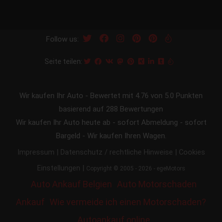
Follow us:
Seite teilen:
Wir kaufen Ihr Auto
-
Bewertet mit
4.76
von 5.0 Punkten
basierend auf
288
Bewertungen
Wir kaufen Ihr Auto heute ab - sofort Abmeldung - sofort
Bargeld - Wir kaufen Ihren Wagen.
|
|
Impressum
Datenschutz / rechtliche Hinweise
Cookies
|
Einstellungen
Copyright © 2005 - 2026 - egeMotors
Auto Ankauf Belgien
Auto Motorschaden
Ankauf
Wie vermeide ich einen Motorschaden?
Autoankauf online