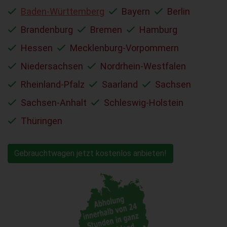
Baden-Württemberg
Bayern
Berlin
Brandenburg
Bremen
Hamburg
Hessen
Mecklenburg-Vorpommern
Niedersachsen
Nordrhein-Westfalen
Rheinland-Pfalz
Saarland
Sachsen
Sachsen-Anhalt
Schleswig-Holstein
Thüringen
Gebrauchtwagen jetzt kostenlos anbieten!