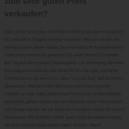
zum sehr guten Preis
verkaufen?
Egal, ob Sie einen Bus, ein defektes Motorrad oder ein anderes
Kfz schnell zu Bargeld machen möchten: Mit uns werden Sie
niemals baden gehen. Haben Sie unser einfach zu bedienendes
Tool schon einmal live getestet? Es steht Ihnen 24 Stunden
am Tag auf dem ganzen Globus gratis zur Verfügung. Rechnen
Sie ruhig schon einmal, was Ihnen Ihr Kfz für eine stattliche
Summe bietet, die wir sofort, also "Zug um Zug" auf Ihr Konto
überweisen. Während viele Menschen bei einem privaten
Verkauf an eine völlig unbekannte Person sich großen Risiken
aussetzen, gehen Sie bei uns auf Nummer sicher! Sie müssen
nicht lange warten, bis wir Ihnen den Kaufpreis netto für brutto
überweisen. Wir bezahlen rasch einen mehr als soliden Betrag,
der sich wirklich sehen lassen kann! Wetten...dass?