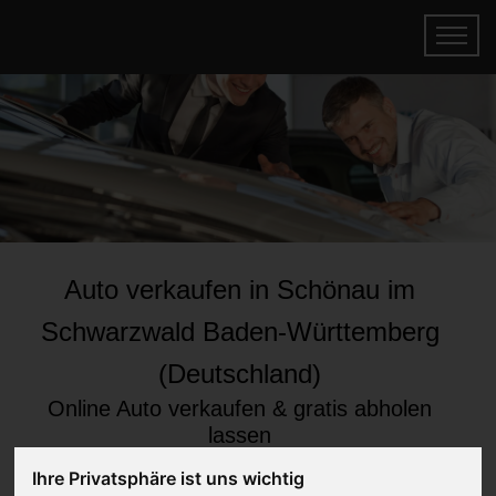
Auto verkaufen in Schönau im
Schwarzwald Baden-Württemberg
(Deutschland)
Online Auto verkaufen & gratis abholen
lassen
Auf Wunsch sofort Geld für Ihr Auto erhalten
Ihre Privatsphäre ist uns wichtig