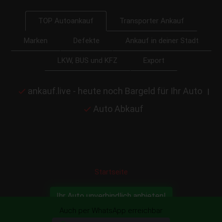
Transporter Ankauf
TOP Autoankauf
Marken
Defekte
Ankauf in deiner Stadt
LKW, BUS und KFZ
Export
ankauf.live - heute noch Bargeld für Ihr Auto
|
Auto Abkauf
Startseite
Ihr Auto unverbindlich anbieten!
Auch per WhatsApp erreichbar