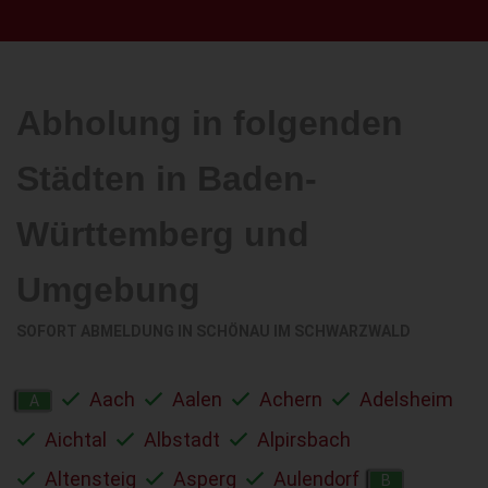
Abholung in folgenden
Städten in Baden-
Württemberg und
Umgebung
SOFORT ABMELDUNG IN
SCHÖNAU IM SCHWARZWALD
Aach
Aalen
Achern
Adelsheim
A
Aichtal
Albstadt
Alpirsbach
Altensteig
Asperg
Aulendorf
B