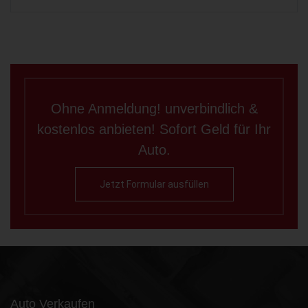
Ohne Anmeldung! unverbindlich &
kostenlos anbieten! Sofort Geld für Ihr
Auto.
Jetzt Formular ausfüllen
Auto Verkaufen