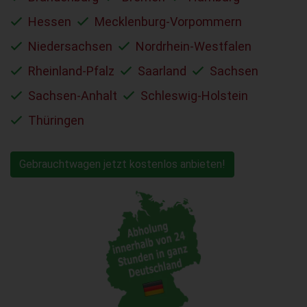
Hessen
Mecklenburg-Vorpommern
Niedersachsen
Nordrhein-Westfalen
Rheinland-Pfalz
Saarland
Sachsen
Sachsen-Anhalt
Schleswig-Holstein
Thüringen
Gebrauchtwagen jetzt kostenlos anbieten!