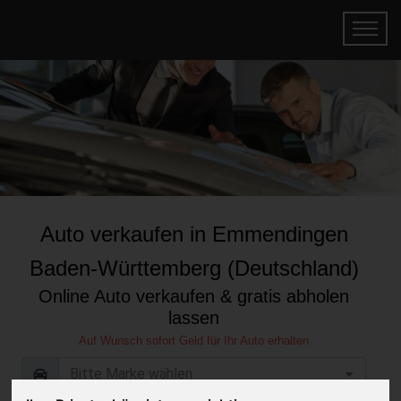
Auto verkaufen in Emmendingen
Baden-Württemberg (Deutschland)
Online Auto verkaufen & gratis abholen
lassen
Auf Wunsch sofort Geld für Ihr Auto erhalten