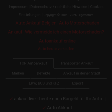
|
|
Impressum
Datenschutz / rechtliche Hinweise
Cookies
|
Einstellungen
Copyright © 2005 - 2026 - egeMotors
Auto Ankauf Belgien
Auto Motorschaden
Ankauf
Wie vermeide ich einen Motorschaden?
Autoankauf online
Auto heute verkaufen
Transporter Ankauf
TOP Autoankauf
Marken
Defekte
Ankauf in deiner Stadt
LKW, BUS und KFZ
Export
ankauf.live - heute noch Bargeld für Ihr Auto
|
Auto Abkauf