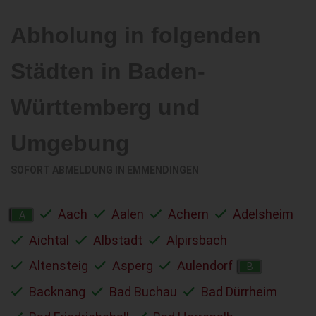
Abholung in folgenden
Städten in Baden-
Württemberg und
Umgebung
SOFORT ABMELDUNG IN
EMMENDINGEN
Aach
Aalen
Achern
Adelsheim
A
Aichtal
Albstadt
Alpirsbach
Altensteig
Asperg
Aulendorf
B
Backnang
Bad Buchau
Bad Dürrheim