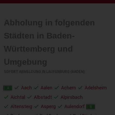
Abholung in folgenden
Städten in Baden-
Württemberg und
Umgebung
SOFORT ABMELDUNG IN
LAUFENBURG (BADEN)
Aach
Aalen
Achern
Adelsheim
A
Aichtal
Albstadt
Alpirsbach
Altensteig
Asperg
Aulendorf
B