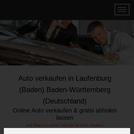
Auto verkaufen in Laufenburg
(Baden) Baden-Württemberg
(Deutschland)
Online Auto verkaufen & gratis abholen
lassen
Auf Wunsch sofort Geld für Ihr Auto erhalten