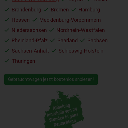
Brandenburg
Bremen
Hamburg
Hessen
Mecklenburg-Vorpommern
Niedersachsen
Nordrhein-Westfalen
Rheinland-Pfalz
Saarland
Sachsen
Sachsen-Anhalt
Schleswig-Holstein
Thüringen
Gebrauchtwagen jetzt kostenlos anbieten!