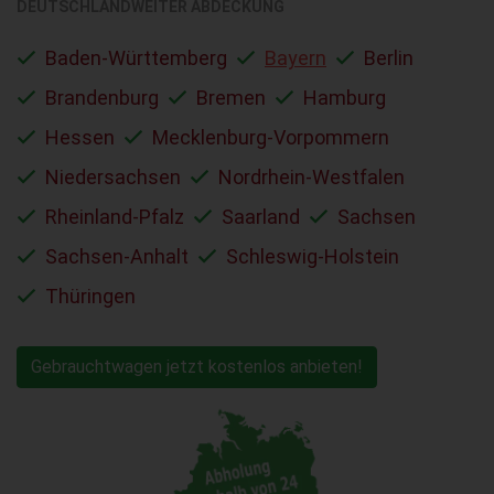
DEUTSCHLANDWEITER ABDECKUNG
Baden-Württemberg
Bayern
Berlin
Brandenburg
Bremen
Hamburg
Hessen
Mecklenburg-Vorpommern
Niedersachsen
Nordrhein-Westfalen
Rheinland-Pfalz
Saarland
Sachsen
Sachsen-Anhalt
Schleswig-Holstein
Thüringen
Gebrauchtwagen jetzt kostenlos anbieten!