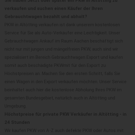
Sie haben Jetzt oder später ein PKW in Altötting zu
verkaufen und suchen einen Käufer der Ihren
Gebrauchtwagen bezahlt und abholt?
PKW in Altötting verkaufen ist dank unserem kostenlosen
Service für Sie als Auto-Verkäufer eine Leichtigkeit. Unser
Gebrauchtwagen Ankauf im Raum Aachen beschäftigt sich
nicht nur mit jungen und mängelfreien PKW, auch sind wir
spezialisiert im Bereich Gebrauchtwagen Export und kaufen
somit auch beschädigte PKWmit für den Export zu
Höchstpreisen an. Machen Sie den ersten Schritt, falls Sie
einen Wagen in den Export verkaufen möchten. Unser Service
beinhaltet auch hier die kostenlose Abholung Ihres PKW im
gesamten Bundesgebiet, natürlich auch in Altötting und
Umgebung.
Höchstpreise für private PKW Verkäufer in Altötting - in
24 Stunden
Wir kaufen PKW von A-Z auch defekte PKW oder Autos mit