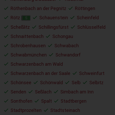
Röthenbach an der Pegnitz
Röttingen
Rötz
Schauenstein
Scheinfeld
S
Scheßlitz
Schillingsfürst
Schlüsselfeld
Schnaittenbach
Schongau
Schrobenhausen
Schwabach
Schwabmünchen
Schwandorf
Schwarzenbach am Wald
Schwarzenbach an der Saale
Schweinfurt
Schönsee
Schönwald
Selb
Selbitz
Senden
Seßlach
Simbach am Inn
Sonthofen
Spalt
Stadtbergen
Stadtprozelten
Stadtsteinach