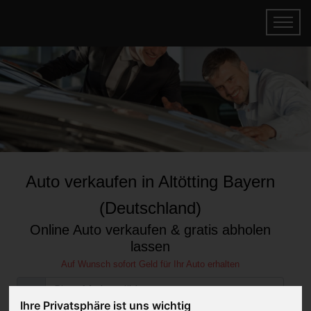
Auto verkaufen in Altötting Bayern
(Deutschland)
Online Auto verkaufen & gratis abholen
lassen
Auf Wunsch sofort Geld für Ihr Auto erhalten
Ihre Privatsphäre ist uns wichtig