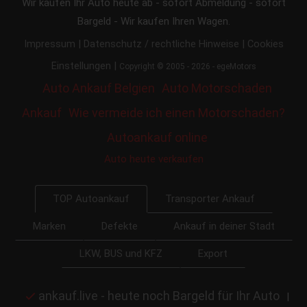
Wir kaufen Ihr Auto heute ab - sofort Abmeldung - sofort
Bargeld - Wir kaufen Ihren Wagen.
|
|
Impressum
Datenschutz / rechtliche Hinweise
Cookies
|
Einstellungen
Copyright © 2005 - 2026 - egeMotors
Auto Ankauf Belgien
Auto Motorschaden
Ankauf
Wie vermeide ich einen Motorschaden?
Autoankauf online
Auto heute verkaufen
Transporter Ankauf
TOP Autoankauf
Marken
Defekte
Ankauf in deiner Stadt
LKW, BUS und KFZ
Export
ankauf.live - heute noch Bargeld für Ihr Auto
|